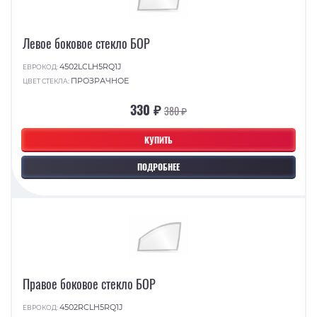
Левое боковое стекло БОР
4502LCLH5RQ1J
ЕВРОКОД:
ПРОЗРАЧНОЕ
ЦВЕТ СТЕКЛА:
330 ₽
380 ₽
КУПИТЬ
ПОДРОБНЕЕ
Правое боковое стекло БОР
4502RCLH5RQ1J
ЕВРОКОД: