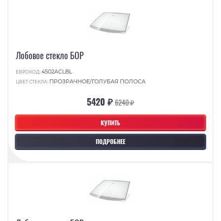
Лобовое стекло БОР
4502ACLBL
ЕВРОКОД:
ПРОЗРАЧНОЕ/ГОЛУБАЯ ПОЛОСА
ЦВЕТ СТЕКЛА:
5420 ₽
6240 ₽
КУПИТЬ
ПОДРОБНЕЕ