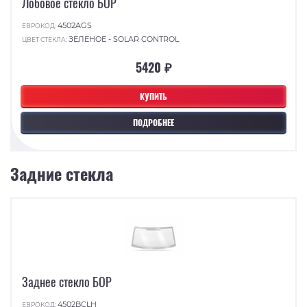
Лобовое стекло БОР
4502AGS
ЕВРОКОД:
ЗЕЛЕНОЕ - SOLAR CONTROL
ЦВЕТ СТЕКЛА:
5420 ₽
КУПИТЬ
ПОДРОБНЕЕ
Задние стекла
Заднее стекло БОР
4502BCLH
ЕВРОКОД: