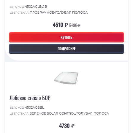
4502ACLBL1B
ЕВРОКОД:
ПРОЗРАЧНОЕ/ГОЛУБАЯ ПОЛОСА
ЦВЕТ СТЕКЛА:
4510 ₽
5190 ₽
КУПИТЬ
ПОДРОБНЕЕ
Лобовое стекло БОР
4502AGSBL
ЕВРОКОД:
ЗЕЛЕНОЕ SOLAR CONTROL/ГОЛУБАЯ ПОЛОСА
ЦВЕТ СТЕКЛА:
4730 ₽