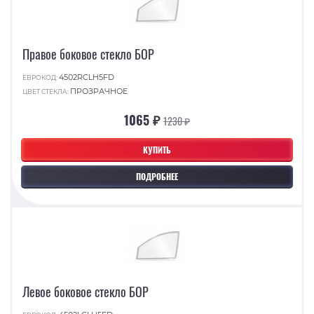
Правое боковое стекло БОР
4502RCLH5FD
ЕВРОКОД:
ПРОЗРАЧНОЕ
ЦВЕТ СТЕКЛА:
1065 ₽
1230 ₽
КУПИТЬ
ПОДРОБНЕЕ
Левое боковое стекло БОР