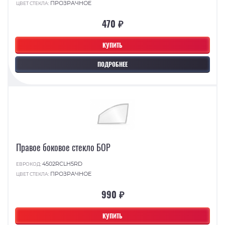
ПРОЗРАЧНОЕ
ЦВЕТ СТЕКЛА:
470 ₽
КУПИТЬ
ПОДРОБНЕЕ
Правое боковое стекло БОР
4502RCLH5RD
ЕВРОКОД:
ПРОЗРАЧНОЕ
ЦВЕТ СТЕКЛА:
990 ₽
КУПИТЬ