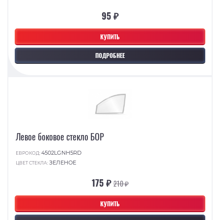
95 ₽
КУПИТЬ
ПОДРОБНЕЕ
Левое боковое стекло БОР
4502LGNH5RD
ЕВРОКОД:
ЗЕЛЕНОЕ
ЦВЕТ СТЕКЛА:
175 ₽
210 ₽
КУПИТЬ