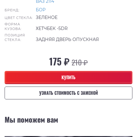
ВАЗ 2114
БОР
БРЕНД:
ЗЕЛЕНОЕ
ЦВЕТ СТЕКЛА:
ФОРМА
ХЕТЧБЕК -5DR
КУЗОВА:
ПОЗИЦИЯ
ЗАДНЯЯ ДВЕРЬ ОПУСКНАЯ
СТЕКЛА:
175 ₽
210 ₽
КУПИТЬ
УЗНАТЬ СТОИМОСТЬ С ЗАМЕНОЙ
Мы поможем вам