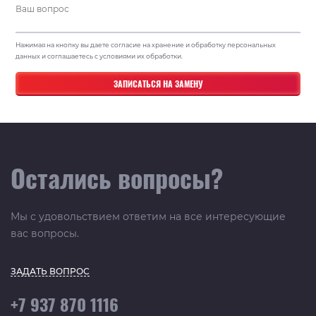
Нажимая на кнопку вы даете согласие на хранение и обработку персональных
данных и соглашаетесь с условиями их обработки.
Остались вопросы?
Мы с удовольствием ответим на все интересующие
вас вопросы.
ЗАДАТЬ ВОПРОС
+7 937 870 1116