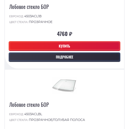
Лобовое стекло БОР
4503ACL1B
ЕВРОКОД:
ПРОЗРАЧНОЕ
ЦВЕТ СТЕКЛА:
4760 ₽
КУПИТЬ
ПОДРОБНЕЕ
Лобовое стекло БОР
4503ACLBL
ЕВРОКОД:
ПРОЗРАЧНОЕ/ГОЛУБАЯ ПОЛОСА
ЦВЕТ СТЕКЛА: