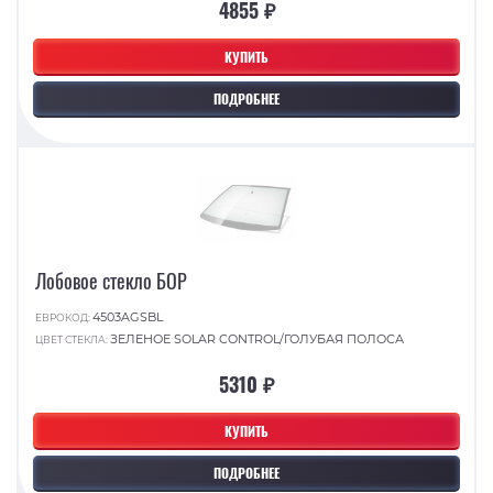
4855 ₽
КУПИТЬ
ПОДРОБНЕЕ
Лобовое стекло БОР
4503AGSBL
ЕВРОКОД:
ЗЕЛЕНОЕ SOLAR CONTROL/ГОЛУБАЯ ПОЛОСА
ЦВЕТ СТЕКЛА:
5310 ₽
КУПИТЬ
ПОДРОБНЕЕ