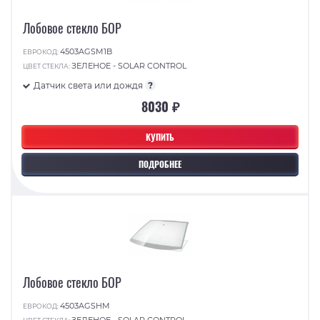
Лобовое стекло БОР
4503AGSM1B
ЕВРОКОД:
ЗЕЛЕНОЕ - SOLAR CONTROL
ЦВЕТ СТЕКЛА:
Датчик света или дождя
?
8030 ₽
КУПИТЬ
ПОДРОБНЕЕ
Лобовое стекло БОР
4503AGSHM
ЕВРОКОД:
ЗЕЛЕНОЕ - SOLAR CONTROL