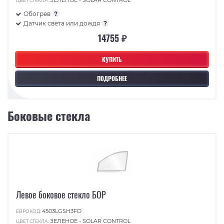
ЦВЕТ СТЕКЛА:
Обогрев
?
Датчик света или дождя
?
14755 ₽
КУПИТЬ
ПОДРОБНЕЕ
Боковые стекла
Левое боковое стекло БОР
4503LGSH3FD
ЕВРОКОД:
ЗЕЛЕНОЕ - SOLAR CONTROL
ЦВЕТ СТЕКЛА: