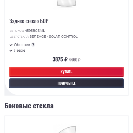
Заднее стекло БОР
4595BGSML
ЕВРОКОД:
ЗЕЛЕНОЕ - SOLAR CONTROL
ЦВЕТ СТЕКЛА:
Обогрев
?
Левое
3875 ₽
4460 ₽
КУПИТЬ
ПОДРОБНЕЕ
Боковые стекла