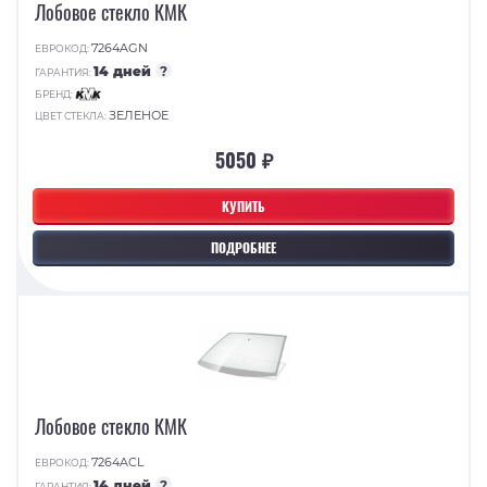
Лобовое стекло КМК
7264AGN
ЕВРОКОД:
14 дней
?
ГАРАНТИЯ:
БРЕНД:
ЗЕЛЕНОЕ
ЦВЕТ СТЕКЛА:
5050 ₽
КУПИТЬ
ПОДРОБНЕЕ
Лобовое стекло КМК
7264ACL
ЕВРОКОД:
14 дней
?
ГАРАНТИЯ: