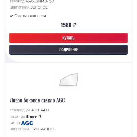
4595LGNM5RQO
ЕВРОКОД:
ЗЕЛЕНОЕ
ЦВЕТ СТЕКЛА:
Открывающееся
1580 ₽
КУПИТЬ
ПОДРОБНЕЕ
Левое боковое стекло AGC
7264LCLS4FD
ЕВРОКОД:
5 лет
?
ГАРАНТИЯ:
БРЕНД:
ПРОЗРАЧНОЕ
ЦВЕТ СТЕКЛА: