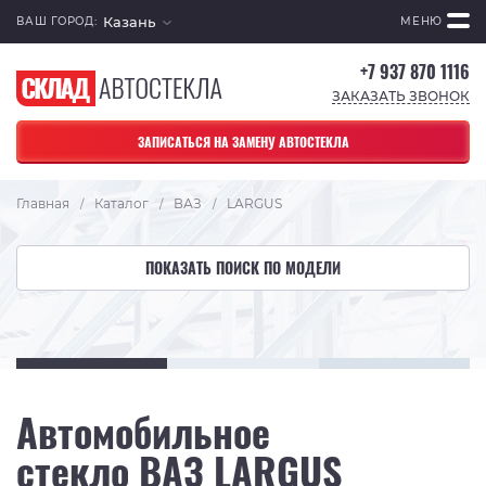
Казань
ВАШ ГОРОД:
МЕНЮ
+7 937 870 1116
ЗАКАЗАТЬ ЗВОНОК
ЗАПИСАТЬСЯ НА ЗАМЕНУ АВТОСТЕКЛА
Главная
Каталог
ВАЗ
LARGUS
/
/
/
ПОКАЗАТЬ ПОИСК ПО МОДЕЛИ
Автомобильное
стекло ВАЗ LARGUS