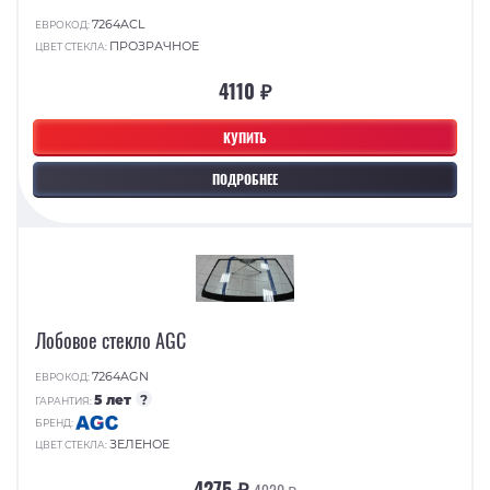
7264ACL
ЕВРОКОД:
ПРОЗРАЧНОЕ
ЦВЕТ СТЕКЛА:
4110 ₽
КУПИТЬ
ПОДРОБНЕЕ
Лобовое стекло AGC
7264AGN
ЕВРОКОД:
5 лет
?
ГАРАНТИЯ:
БРЕНД:
ЗЕЛЕНОЕ
ЦВЕТ СТЕКЛА:
4275 ₽