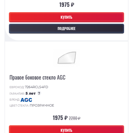
1975 ₽
КУПИТЬ
ПОДРОБНЕЕ
Правое боковое стекло AGC
7264RCLS4FD
ЕВРОКОД:
5 лет
?
ГАРАНТИЯ:
БРЕНД:
ПРОЗРАЧНОЕ
ЦВЕТ СТЕКЛА:
1975 ₽
2280 ₽
КУПИТЬ