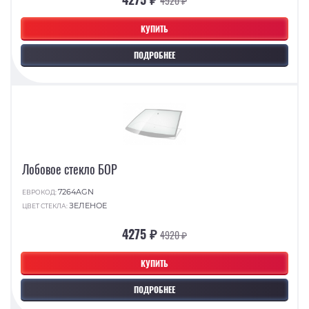
4920 ₽
КУПИТЬ
ПОДРОБНЕЕ
Лобовое стекло БОР
7264AGN
ЕВРОКОД:
ЗЕЛЕНОЕ
ЦВЕТ СТЕКЛА:
4275 ₽
4920 ₽
КУПИТЬ
ПОДРОБНЕЕ