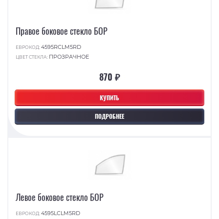
Правое боковое стекло БОР
4595RCLM5RD
ЕВРОКОД:
ПРОЗРАЧНОЕ
ЦВЕТ СТЕКЛА:
870 ₽
КУПИТЬ
ПОДРОБНЕЕ
Левое боковое стекло БОР
4595LCLM5RD
ЕВРОКОД: