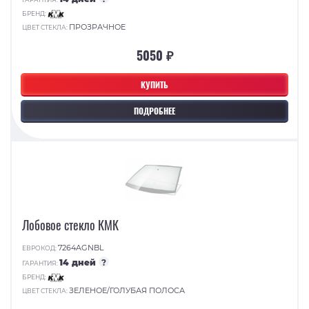
БРЕНД:
ПРОЗРАЧНОЕ
ЦВЕТ СТЕКЛА:
5050 ₽
КУПИТЬ
ПОДРОБНЕЕ
Лобовое стекло КМК
7264AGNBL
ЕВРОКОД:
14 дней
?
ГАРАНТИЯ:
БРЕНД:
ЗЕЛЕНОЕ/ГОЛУБАЯ ПОЛОСА
ЦВЕТ СТЕКЛА: