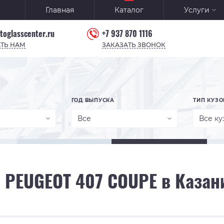
Главная
Каталог
Услуги
toglasscenter.ru
+7 937 870 1116
ТЬ НАМ
ЗАКАЗАТЬ ЗВОНОК
ГОД ВЫПУСКА
ТИП КУЗО
Все
Все ку
 PEUGEOT 407 COUPE в Казан