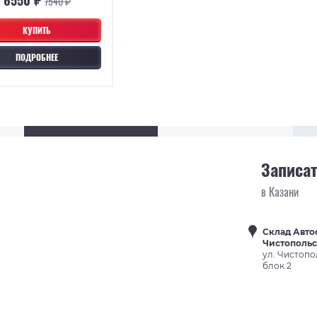
7540 ₽
КУПИТЬ
ПОДРОБНЕЕ
Записат
в Казани
Склад Авто
Чистополь
ул. Чистопо
блок 2