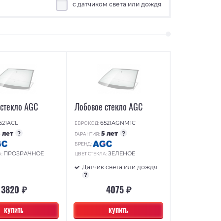
с датчиком света или дождя
 стекло AGC
Лобовое стекло AGC
521ACL
6521AGNM1C
ЕВРОКОД:
5 лет
?
5 лет
?
ГАРАНТИЯ:
БРЕНД:
ПРОЗРАЧНОЕ
ЗЕЛЕНОЕ
А:
ЦВЕТ СТЕКЛА:
Датчик света или дождя
?
3820 ₽
4075 ₽
КУПИТЬ
КУПИТЬ