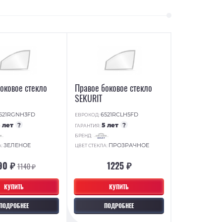
оковое стекло
Правое боковое стекло
SEKURIT
521RGNH3FD
6521RCLH5FD
ЕВРОКОД:
5 лет
?
5 лет
?
ГАРАНТИЯ:
БРЕНД:
ЗЕЛЕНОЕ
ПРОЗРАЧНОЕ
А:
ЦВЕТ СТЕКЛА:
90 ₽
1225 ₽
1140 ₽
КУПИТЬ
КУПИТЬ
ПОДРОБНЕЕ
ПОДРОБНЕЕ