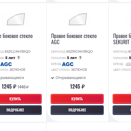
е боковое стекло
Правое боковое стекло
Правое б
AGC
SEKURIT
6521LGNH3RQO
6521RGNH3RQO
6
ОД:
ЕВРОКОД:
ЕВРОКОД:
5 лет
?
5 лет
?
ИЯ:
ГАРАНТИЯ:
ГАРАНТИЯ:
:
БРЕНД:
БРЕНД:
ЗЕЛЕНОЕ
ЗЕЛЕНОЕ
ТЕКЛА:
ЦВЕТ СТЕКЛА:
ЦВЕТ СТЕКЛ
крывающееся
Открывающееся
1245 ₽
1245 ₽
1440 ₽
КУПИТЬ
КУПИТЬ
ПОДРОБНЕЕ
ПОДРОБНЕЕ