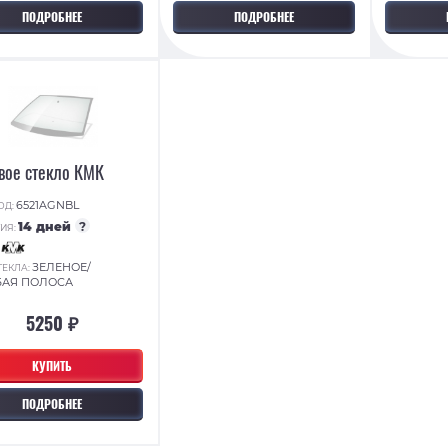
ПОДРОБНЕЕ
ПОДРОБНЕЕ
вое стекло КМК
6521AGNBL
ОД:
14 дней
?
ИЯ:
:
ЗЕЛЕНОЕ/
ТЕКЛА:
БАЯ ПОЛОСА
5250 ₽
КУПИТЬ
ПОДРОБНЕЕ