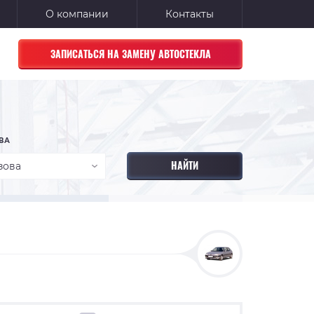
О компании
Контакты
ЗАПИСАТЬСЯ НА ЗАМЕНУ АВТОСТЕКЛА
ВА
зова