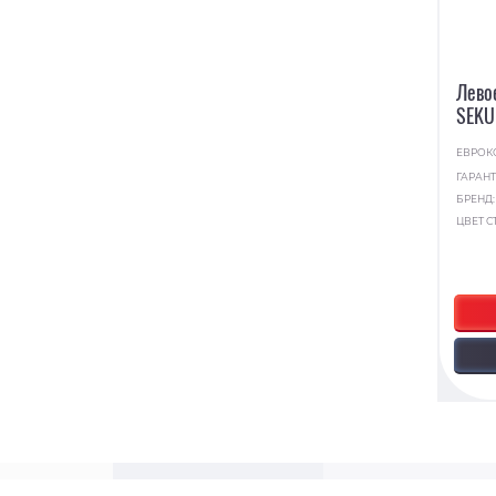
Лево
SEKU
ЕВРОК
ГАРАНТ
БРЕНД
ЦВЕТ С