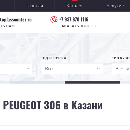
Главная
Каталог
Услуги
toglasscenter.ru
+7 937 870 1116
ТЬ НАМ
ЗАКАЗАТЬ ЗВОНОК
ГОД ВЫПУСКА
ТИП КУЗО
Все
Все ку
 PEUGEOT 306 в Казани