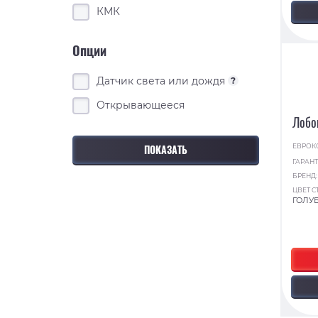
КМК
Опции
Датчик света или дождя
?
Открывающееся
Лобо
ЕВРОК
ГАРАНТ
БРЕНД
ЦВЕТ С
ГОЛУ