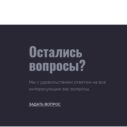
Остались
вопросы?
Мы с удовольствием ответим на все
интересующие вас вопросы.
ЗАДАТЬ ВОПРОС