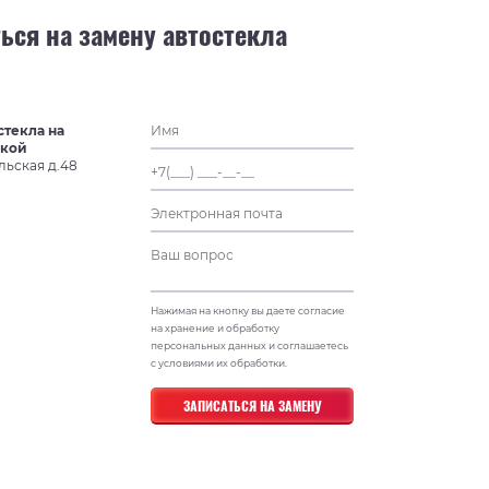
ься на замену автостекла
стекла на
ской
льская д.48
Нажимая на кнопку вы даете согласие
на хранение и обработку
персональных данных и соглашаетесь
с условиями их обработки.