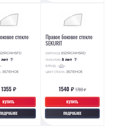
оковое стекло
Правое боковое стекло
SEKURIT
521RGNH5FD
6521RGNH5RD
ЕВРОКОД:
5 лет
?
5 лет
?
ГАРАНТИЯ:
БРЕНД:
ЗЕЛЕНОЕ
ЗЕЛЕНОЕ
А:
ЦВЕТ СТЕКЛА:
1355 ₽
1540 ₽
1780 ₽
КУПИТЬ
КУПИТЬ
ПОДРОБНЕЕ
ПОДРОБНЕЕ