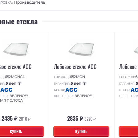
Производитель
РОВКА:
овые стекла
вое стекло AGC
Лобовое стекло AGC
Лобовое
6521AGNGN
6521AGN
6
ОД:
ЕВРОКОД:
ЕВРОКОД:
5 лет
?
5 лет
?
ИЯ:
ГАРАНТИЯ:
ГАРАНТИЯ:
:
БРЕНД:
БРЕНД:
ЗЕЛЕНОЕ/
ЗЕЛЕНОЕ
ТЕКЛА:
ЦВЕТ СТЕКЛА:
ЦВЕТ СТЕКЛ
НАЯ ПОЛОСА
2435 ₽
2835 ₽
2810 ₽
3270 ₽
КУПИТЬ
КУПИТЬ