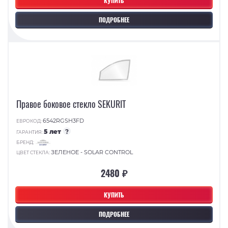
КУПИТЬ
ПОДРОБНЕЕ
Правое боковое стекло SEKURIT
6542RGSH3FD
ЕВРОКОД:
5 лет
?
ГАРАНТИЯ:
БРЕНД:
ЗЕЛЕНОЕ - SOLAR CONTROL
ЦВЕТ СТЕКЛА:
2480 ₽
КУПИТЬ
ПОДРОБНЕЕ