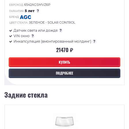
6542AGSMVZ6P
ЕВРОКОД:
5 лет
?
ГАРАНТИЯ:
БРЕНД:
ЗЕЛЕНОЕ - SOLAR CONTROL
ЦВЕТ СТЕКЛА:
Датчик света или дождя
?
VIN окно
?
Инкапсуляция (вмонтированный молдинг)
?
21470 ₽
КУПИТЬ
ПОДРОБНЕЕ
Задние стекла