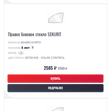
Правое боковое стекло SEKURIT
6542RGSH5FD
ЕВРОКОД:
5 лет
?
ГАРАНТИЯ:
БРЕНД:
ЗЕЛЕНОЕ - SOLAR CONTROL
ЦВЕТ СТЕКЛА:
2585 ₽
2980 ₽
КУПИТЬ
ПОДРОБНЕЕ