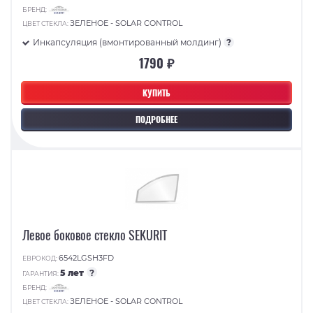
БРЕНД:
ЗЕЛЕНОЕ - SOLAR CONTROL
ЦВЕТ СТЕКЛА:
Инкапсуляция (вмонтированный молдинг)
?
1790 ₽
КУПИТЬ
ПОДРОБНЕЕ
Левое боковое стекло SEKURIT
6542LGSH3FD
ЕВРОКОД:
5 лет
?
ГАРАНТИЯ:
БРЕНД:
ЗЕЛЕНОЕ - SOLAR CONTROL
ЦВЕТ СТЕКЛА: