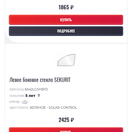
1865 ₽
КУПИТЬ
ПОДРОБНЕЕ
Левое боковое стекло SEKURIT
6542LGSH5FD
ЕВРОКОД:
5 лет
?
ГАРАНТИЯ:
БРЕНД:
ЗЕЛЕНОЕ - SOLAR CONTROL
ЦВЕТ СТЕКЛА:
2425 ₽