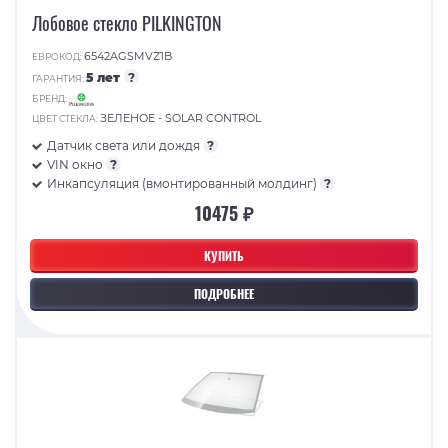
Лобовое стекло PILKINGTON
6542AGSMVZ1B
ЕВРОКОД:
5 лет
?
ГАРАНТИЯ:
БРЕНД:
ЗЕЛЕНОЕ - SOLAR CONTROL
ЦВЕТ СТЕКЛА:
Датчик света или дождя
?
VIN окно
?
Инкапсуляция (вмонтированный молдинг)
?
10475 ₽
КУПИТЬ
ПОДРОБНЕЕ