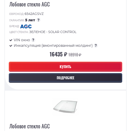
Лобовое стекло AGC
6542AGSVZ
ЕВРОКОД:
5 лет
?
ГАРАНТИЯ:
БРЕНД:
ЗЕЛЕНОЕ - SOLAR CONTROL
ЦВЕТ СТЕКЛА:
VIN окно
?
Инкапсуляция (вмонтированный молдинг)
?
16435 ₽
18910 ₽
КУПИТЬ
ПОДРОБНЕЕ
Лобовое стекло AGC