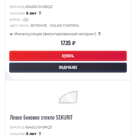
6542RGSH3RQZ
ЕВРОКОД:
5 лет
?
ГАРАНТИЯ:
БРЕНД:
ЗЕЛЕНОЕ - SOLAR CONTROL
ЦВЕТ СТЕКЛА:
Инкапсуляция (вмонтированный молдинг)
?
1735 ₽
КУПИТЬ
ПОДРОБНЕЕ
Левое боковое стекло SEKURIT
6542LGSH3RQZ
ЕВРОКОД:
5 лет
?
ГАРАНТИЯ: