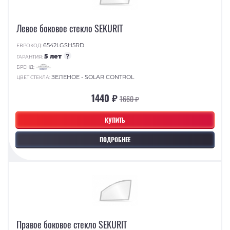
Левое боковое стекло SEKURIT
6542LGSH5RD
ЕВРОКОД:
5 лет
?
ГАРАНТИЯ:
БРЕНД:
ЗЕЛЕНОЕ - SOLAR CONTROL
ЦВЕТ СТЕКЛА:
1440 ₽
1660 ₽
КУПИТЬ
ПОДРОБНЕЕ
Правое боковое стекло SEKURIT