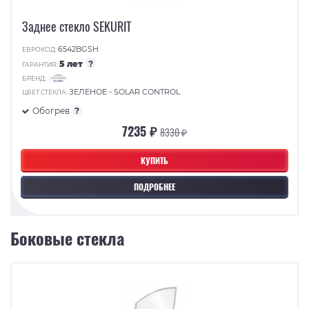
Заднее стекло SEKURIT
6542BGSH
ЕВРОКОД:
5 лет
?
ГАРАНТИЯ:
БРЕНД:
ЗЕЛЕНОЕ - SOLAR CONTROL
ЦВЕТ СТЕКЛА:
Обогрев
?
7235 ₽
8330 ₽
КУПИТЬ
ПОДРОБНЕЕ
Боковые стекла