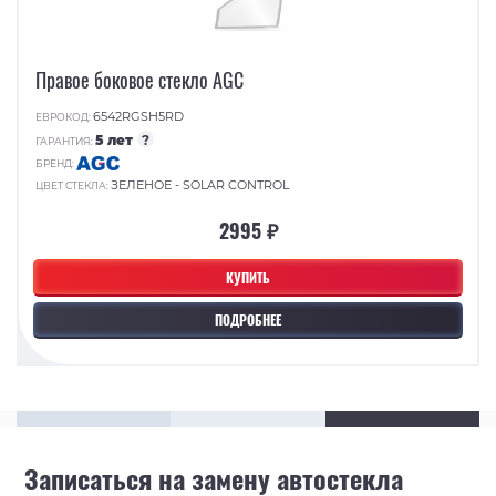
Правое боковое стекло AGC
6542RGSH5RD
ЕВРОКОД:
5 лет
?
ГАРАНТИЯ:
БРЕНД:
ЗЕЛЕНОЕ - SOLAR CONTROL
ЦВЕТ СТЕКЛА:
2995 ₽
КУПИТЬ
ПОДРОБНЕЕ
Записаться на замену автостекла