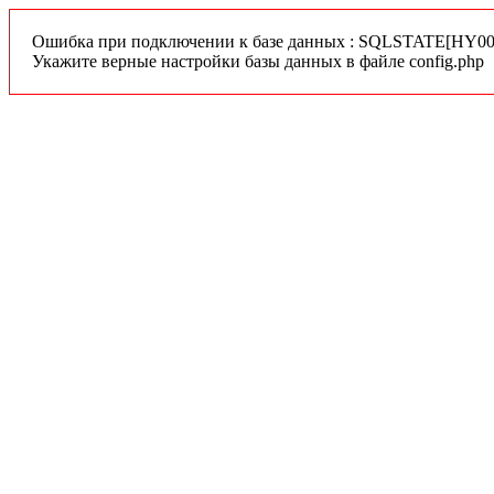
Ошибка при подключении к базе данных : SQLSTATE[HY000]
Укажите верные настройки базы данных в файле config.php