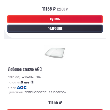
11155 ₽
12830 ₽
КУПИТЬ
ПОДРОБНЕЕ
Лобовое стекло AGC
5430AGNGN1A
ЕВРОКОД:
5 лет
?
ГАРАНТИЯ:
БРЕНД:
ЗЕЛЕНОЕ/ЗЕЛЕНАЯ ПОЛОСА
ЦВЕТ СТЕКЛА:
11155 ₽