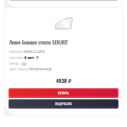
Левое боковое стекло SEKURIT
5430LCLL2FD
ЕВРОКОД:
5 лет
?
ГАРАНТИЯ:
БРЕНД:
ПРОЗРАЧНОЕ
ЦВЕТ СТЕКЛА:
4930 ₽
КУПИТЬ
ПОДРОБНЕЕ