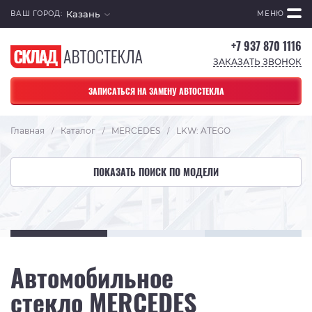
Казань
ВАШ ГОРОД:
МЕНЮ
+7 937 870 1116
ЗАКАЗАТЬ ЗВОНОК
ЗАПИСАТЬСЯ НА ЗАМЕНУ АВТОСТЕКЛА
Главная
Каталог
MERCEDES
LKW: ATEGO
/
/
/
ПОКАЗАТЬ ПОИСК ПО МОДЕЛИ
Автомобильное
стекло MERCEDES