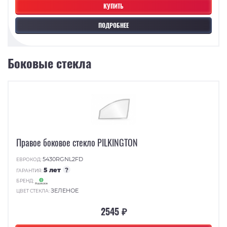
КУПИТЬ
ПОДРОБНЕЕ
Боковые стекла
Правое боковое стекло PILKINGTON
5430RGNL2FD
ЕВРОКОД:
5 лет
?
ГАРАНТИЯ:
БРЕНД:
ЗЕЛЕНОЕ
ЦВЕТ СТЕКЛА:
2545 ₽