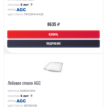
5 лет
?
ГАРАНТИЯ:
БРЕНД:
ПРОЗРАЧНОЕ
ЦВЕТ СТЕКЛА:
8635 ₽
КУПИТЬ
ПОДРОБНЕЕ
Лобовое стекло AGC
5430AGN1A
ЕВРОКОД:
5 лет
?
ГАРАНТИЯ:
БРЕНД:
ЗЕЛЕНОЕ
ЦВЕТ СТЕКЛА: