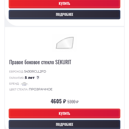
КУПИТЬ
ПОДРОБНЕЕ
Правое боковое стекло SEKURIT
5430RCLL2FD
ЕВРОКОД:
5 лет
?
ГАРАНТИЯ:
БРЕНД:
ПРОЗРАЧНОЕ
ЦВЕТ СТЕКЛА:
4605 ₽
5300 ₽
КУПИТЬ
ПОДРОБНЕЕ