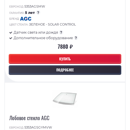
5353AGSMW
ЕВРОКОД:
5 лет
?
ГАРАНТИЯ:
БРЕНД:
ЗЕЛЕНОЕ - SOLAR CONTROL
ЦВЕТ СТЕКЛА:
Датчик света или дождя
?
Дополнительное оборудование
?
7880 ₽
КУПИТЬ
ПОДРОБНЕЕ
Лобовое стекло AGC
5353AGSGYMVW
ЕВРОКОД: