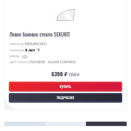
Левое боковое стекло SEKURIT
5353LBSC2FD
ЕВРОКОД:
5 лет
?
ГАРАНТИЯ:
БРЕНД:
ГОЛУБОЕ - SOLAR CONTROL
ЦВЕТ СТЕКЛА:
6390 ₽
7350 ₽
КУПИТЬ
ПОДРОБНЕЕ