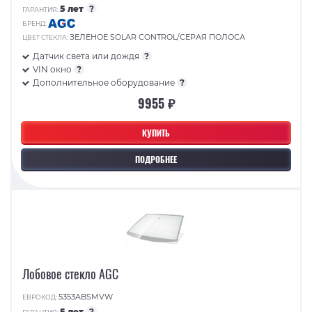
5 лет
?
ГАРАНТИЯ:
БРЕНД:
ЗЕЛЕНОЕ SOLAR CONTROL/СЕРАЯ ПОЛОСА
ЦВЕТ СТЕКЛА:
Датчик света или дождя
?
VIN окно
?
Дополнительное оборудование
?
9955 ₽
КУПИТЬ
ПОДРОБНЕЕ
Лобовое стекло AGC
5353ABSMVW
ЕВРОКОД:
5 лет
?