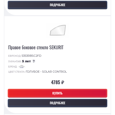
ПОДРОБНЕЕ
Правое боковое стекло SEKURIT
5353RBSC2FD
ЕВРОКОД:
5 лет
?
ГАРАНТИЯ:
БРЕНД:
ГОЛУБОЕ - SOLAR CONTROL
ЦВЕТ СТЕКЛА:
4785 ₽
КУПИТЬ
ПОДРОБНЕЕ