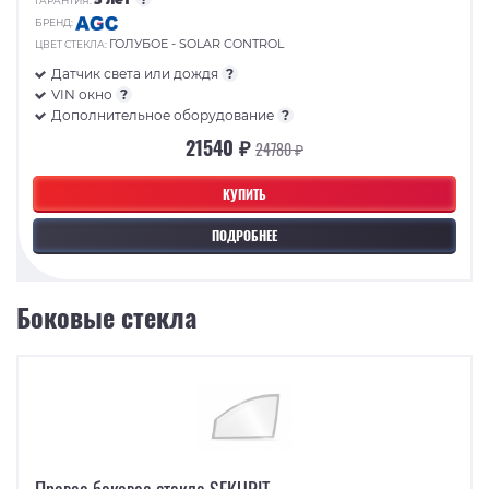
ГАРАНТИЯ:
БРЕНД:
ГОЛУБОЕ - SOLAR CONTROL
ЦВЕТ СТЕКЛА:
Датчик света или дождя
?
VIN окно
?
Дополнительное оборудование
?
21540 ₽
24780 ₽
КУПИТЬ
ПОДРОБНЕЕ
Боковые стекла