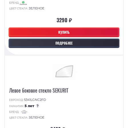
БРЕНД:
ЗЕЛЕНОЕ
ЦВЕТ СТЕКЛА:
3290 ₽
КУПИТЬ
ПОДРОБНЕЕ
Левое боковое стекло SEKURIT
5341LGNC2FD
ЕВРОКОД:
5 лет
?
ГАРАНТИЯ:
БРЕНД:
ЗЕЛЕНОЕ
ЦВЕТ СТЕКЛА: