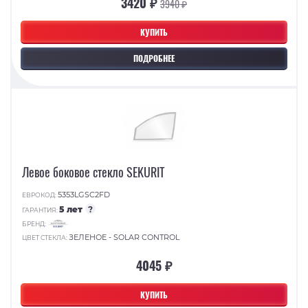
3420 ₽
3940 ₽
КУПИТЬ
ПОДРОБНЕЕ
Левое боковое стекло SEKURIT
5353LGSC2FD
ЕВРОКОД:
5 лет
?
ГАРАНТИЯ:
БРЕНД:
ЗЕЛЕНОЕ - SOLAR CONTROL
ЦВЕТ СТЕКЛА:
4045 ₽
КУПИТЬ