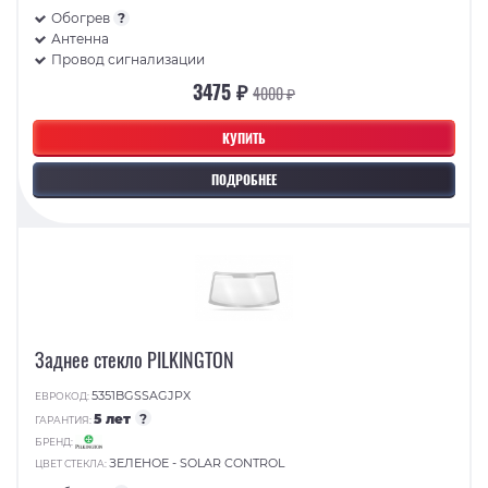
Обогрев
?
Антенна
Провод сигнализации
3475 ₽
4000 ₽
КУПИТЬ
ПОДРОБНЕЕ
Заднее стекло PILKINGTON
5351BGSSAGJPX
ЕВРОКОД:
5 лет
?
ГАРАНТИЯ:
БРЕНД:
ЗЕЛЕНОЕ - SOLAR CONTROL
ЦВЕТ СТЕКЛА: