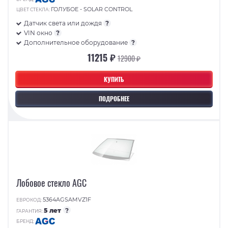
ГОЛУБОЕ - SOLAR CONTROL
ЦВЕТ СТЕКЛА:
Датчик света или дождя
?
VIN окно
?
Дополнительное оборудование
?
11215 ₽
12900 ₽
КУПИТЬ
ПОДРОБНЕЕ
Лобовое стекло AGC
5364AGSAMVZ1F
ЕВРОКОД:
5 лет
?
ГАРАНТИЯ:
БРЕНД: