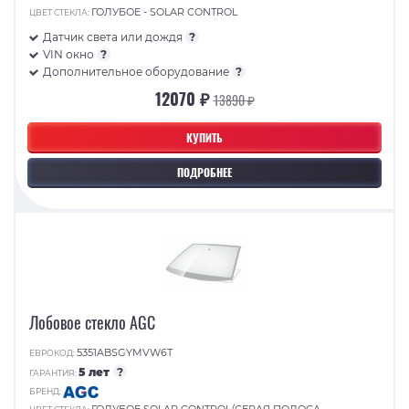
ГОЛУБОЕ - SOLAR CONTROL
ЦВЕТ СТЕКЛА:
Датчик света или дождя
?
VIN окно
?
Дополнительное оборудование
?
12070 ₽
13890 ₽
КУПИТЬ
ПОДРОБНЕЕ
Лобовое стекло AGC
5351ABSGYMVW6T
ЕВРОКОД:
5 лет
?
ГАРАНТИЯ:
БРЕНД: