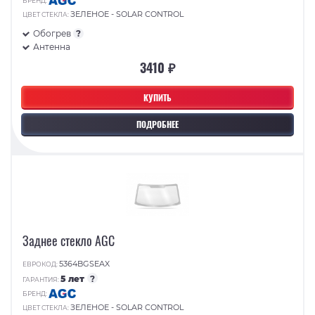
БРЕНД:
ЗЕЛЕНОЕ - SOLAR CONTROL
ЦВЕТ СТЕКЛА:
Обогрев
?
Антенна
3410 ₽
КУПИТЬ
ПОДРОБНЕЕ
Заднее стекло AGC
5364BGSEAX
ЕВРОКОД:
5 лет
?
ГАРАНТИЯ:
БРЕНД:
ЗЕЛЕНОЕ - SOLAR CONTROL
ЦВЕТ СТЕКЛА: