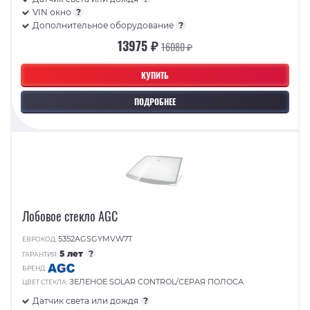
VIN окно
?
Дополнительное оборудование
?
13975 ₽
16080 ₽
КУПИТЬ
ПОДРОБНЕЕ
Лобовое стекло AGC
5352AGSGYMVW7T
ЕВРОКОД:
5 лет
?
ГАРАНТИЯ:
БРЕНД:
ЗЕЛЕНОЕ SOLAR CONTROL/СЕРАЯ ПОЛОСА
ЦВЕТ СТЕКЛА:
Датчик света или дождя
?