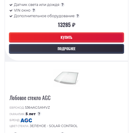
Датчик света или дождя
?
VIN окно
?
Дополнительное оборудование
?
13285 ₽
КУПИТЬ
ПОДРОБНЕЕ
Лобовое стекло AGC
5364AGSAMVZ
ЕВРОКОД:
5 лет
?
ГАРАНТИЯ:
БРЕНД:
ЗЕЛЕНОЕ - SOLAR CONTROL
ЦВЕТ СТЕКЛА: