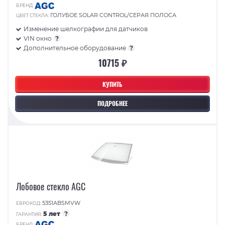
БРЕНД:
ГОЛУБОЕ SOLAR CONTROL/СЕРАЯ ПОЛОСА
ЦВЕТ СТЕКЛА:
Изменение шелкографии для датчиков
VIN окно
?
Дополнительное оборудование
?
10715 ₽
КУПИТЬ
ПОДРОБНЕЕ
Лобовое стекло AGC
5351ABSMVW
ЕВРОКОД:
5 лет
?
ГАРАНТИЯ:
БРЕНД: