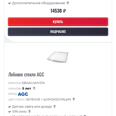
Дополнительное оборудование
?
14530 ₽
КУПИТЬ
ПОДРОБНЕЕ
Лобовое стекло AGC
5364AGAMVZ1A
ЕВРОКОД:
5 лет
?
ГАРАНТИЯ:
БРЕНД:
?
ЗЕЛЕНОЕ + ШУМОИЗОЛЯЦИЯ
ЦВЕТ СТЕКЛА:
Датчик света или дождя
?
VIN окно
?