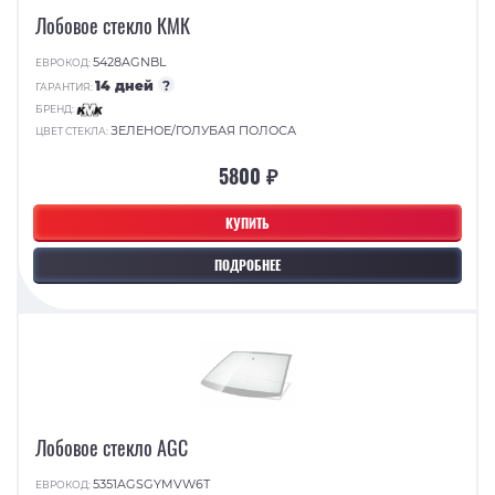
Лобовое стекло КМК
5428AGNBL
ЕВРОКОД:
14 дней
?
ГАРАНТИЯ:
БРЕНД:
ЗЕЛЕНОЕ/ГОЛУБАЯ ПОЛОСА
ЦВЕТ СТЕКЛА:
5800 ₽
КУПИТЬ
ПОДРОБНЕЕ
Лобовое стекло AGC
5351AGSGYMVW6T
ЕВРОКОД: