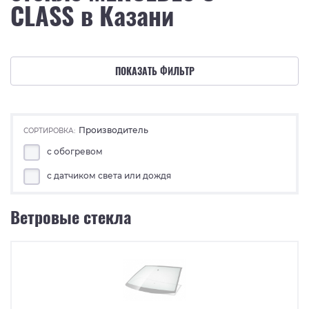
CLASS в Казани
ПОКАЗАТЬ ФИЛЬТР
Производитель
СОРТИРОВКА:
с обогревом
с датчиком света или дождя
Ветровые стекла