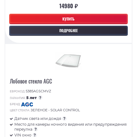
14980 ₽
КУПИТЬ
ПОДРОБНЕЕ
Лобовое стекло AGC
5385AGSCMVZ
ЕВРОКОД:
5 лет
?
ГАРАНТИЯ:
БРЕНД:
ЗЕЛЕНОЕ - SOLAR CONTROL
ЦВЕТ СТЕКЛА:
Датчик света или дождя
?
Место для камеры ночного видения или предупреждения
переулка
?
VIN окно
?