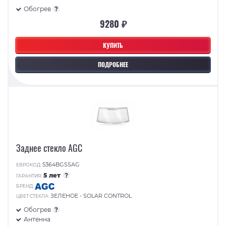
Обогрев
?
9280 ₽
КУПИТЬ
ПОДРОБНЕЕ
Заднее стекло AGC
5364BGSSAG
ЕВРОКОД:
5 лет
?
ГАРАНТИЯ:
БРЕНД:
ЗЕЛЕНОЕ - SOLAR CONTROL
ЦВЕТ СТЕКЛА:
Обогрев
?
Антенна