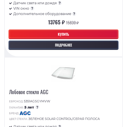
Датчик света или дождя
?
VIN окно
?
Дополнительное оборудование
?
13765 ₽
15830 ₽
КУПИТЬ
ПОДРОБНЕЕ
Лобовое стекло AGC
5351AGSGYMVW
ЕВРОКОД:
5 лет
?
ГАРАНТИЯ:
БРЕНД:
ЗЕЛЕНОЕ SOLAR CONTROL/СЕРАЯ ПОЛОСА
ЦВЕТ СТЕКЛА:
Датчик света или дождя
?