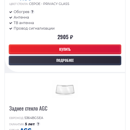
СЕРОЕ - PRIVACY GLASS
ЦВЕТ СТЕКЛА:
Обогрев
?
Антенна
ТВ антенна
Провод сигнализации
2905 ₽
КУПИТЬ
ПОДРОБНЕЕ
Заднее стекло AGC
5364BGSEA
ЕВРОКОД:
5 лет
?
ГАРАНТИЯ: