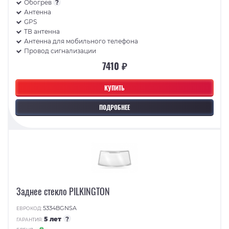
Обогрев
?
Антенна
GPS
ТВ антенна
Антенна для мобильного телефона
Провод сигнализации
7410 ₽
КУПИТЬ
ПОДРОБНЕЕ
Заднее стекло PILKINGTON
5334BGNSA
ЕВРОКОД:
5 лет
?
ГАРАНТИЯ: