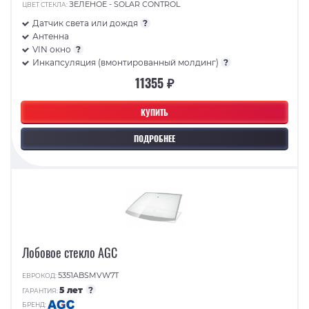
ЗЕЛЕНОЕ - SOLAR CONTROL
ЦВЕТ СТЕКЛА:
Датчик света или дождя
?
Антенна
VIN окно
?
Инкапсуляция (вмонтированный молдинг)
?
11355 ₽
КУПИТЬ
ПОДРОБНЕЕ
Лобовое стекло AGC
5351ABSMVW7T
ЕВРОКОД:
5 лет
?
ГАРАНТИЯ:
БРЕНД: