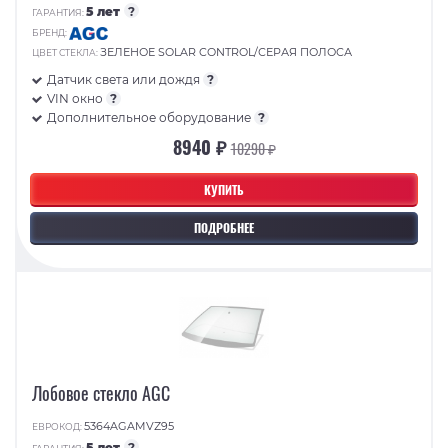
5 лет
?
ГАРАНТИЯ:
БРЕНД:
ЗЕЛЕНОЕ SOLAR CONTROL/СЕРАЯ ПОЛОСА
ЦВЕТ СТЕКЛА:
Датчик света или дождя
?
VIN окно
?
Дополнительное оборудование
?
8940 ₽
10290 ₽
КУПИТЬ
ПОДРОБНЕЕ
Лобовое стекло AGC
5364AGAMVZ95
ЕВРОКОД:
5 лет
?