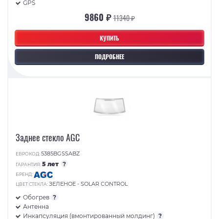
GPS
9860 ₽
11340 ₽
КУПИТЬ
ПОДРОБНЕЕ
Заднее стекло AGC
5385BGSSABZ
ЕВРОКОД:
5 лет
?
ГАРАНТИЯ:
БРЕНД:
ЗЕЛЕНОЕ - SOLAR CONTROL
ЦВЕТ СТЕКЛА:
Обогрев
?
Антенна
Инкапсуляция (вмонтированный молдинг)
?