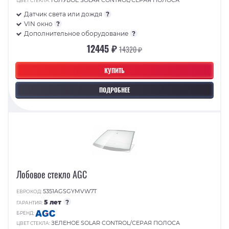
ГОЛУБОЕ SOLAR CONTROL/СЕРАЯ ПОЛОСА
ЦВЕТ СТЕКЛА:
Датчик света или дождя
?
VIN окно
?
Дополнительное оборудование
?
12445 ₽
14320 ₽
КУПИТЬ
ПОДРОБНЕЕ
Лобовое стекло AGC
5351AGSGYMVW7T
ЕВРОКОД:
5 лет
?
ГАРАНТИЯ:
БРЕНД:
ЗЕЛЕНОЕ SOLAR CONTROL/СЕРАЯ ПОЛОСА
ЦВЕТ СТЕКЛА: