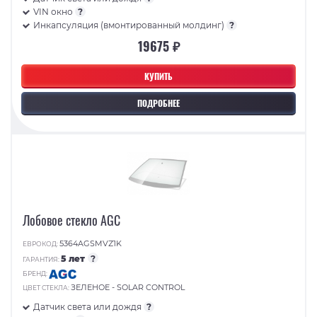
VIN окно
?
Инкапсуляция (вмонтированный молдинг)
?
19675 ₽
КУПИТЬ
ПОДРОБНЕЕ
Лобовое стекло AGC
5364AGSMVZ1K
ЕВРОКОД:
5 лет
?
ГАРАНТИЯ:
БРЕНД:
ЗЕЛЕНОЕ - SOLAR CONTROL
ЦВЕТ СТЕКЛА:
Датчик света или дождя
?