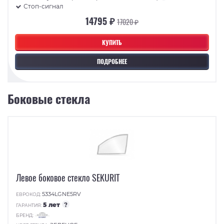
Стоп-сигнал
14795 ₽
17020 ₽
КУПИТЬ
ПОДРОБНЕЕ
Боковые стекла
Левое боковое стекло SEKURIT
5334LGNE5RV
ЕВРОКОД:
5 лет
?
ГАРАНТИЯ:
БРЕНД: