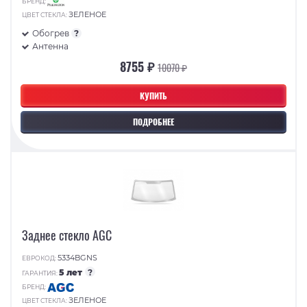
БРЕНД:
ЗЕЛЕНОЕ
ЦВЕТ СТЕКЛА:
Обогрев
?
Антенна
8755 ₽
10070 ₽
КУПИТЬ
ПОДРОБНЕЕ
Заднее стекло AGC
5334BGNS
ЕВРОКОД:
5 лет
?
ГАРАНТИЯ:
БРЕНД:
ЗЕЛЕНОЕ
ЦВЕТ СТЕКЛА: