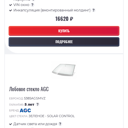
VIN окно
?
Инкапсуляция (вмонтированный молдинг)
?
16620 ₽
КУПИТЬ
ПОДРОБНЕЕ
Лобовое стекло AGC
5385AGSMVZ
ЕВРОКОД:
5 лет
?
ГАРАНТИЯ:
БРЕНД:
ЗЕЛЕНОЕ - SOLAR CONTROL
ЦВЕТ СТЕКЛА:
Датчик света или дождя
?