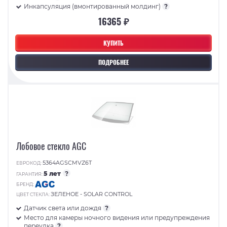
Инкапсуляция (вмонтированный молдинг)
?
16365 ₽
КУПИТЬ
ПОДРОБНЕЕ
Лобовое стекло AGC
5364AGSCMVZ6T
ЕВРОКОД:
5 лет
?
ГАРАНТИЯ:
БРЕНД:
ЗЕЛЕНОЕ - SOLAR CONTROL
ЦВЕТ СТЕКЛА:
Датчик света или дождя
?
Место для камеры ночного видения или предупреждения
переулка
?