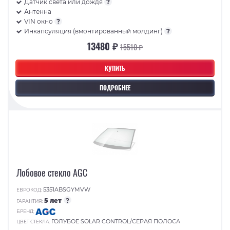
Датчик света или дождя
?
Антенна
VIN окно
?
Инкапсуляция (вмонтированный молдинг)
?
13480 ₽
15510 ₽
КУПИТЬ
ПОДРОБНЕЕ
Лобовое стекло AGC
5351ABSGYMVW
ЕВРОКОД:
5 лет
?
ГАРАНТИЯ:
БРЕНД:
ГОЛУБОЕ SOLAR CONTROL/СЕРАЯ ПОЛОСА
ЦВЕТ СТЕКЛА: