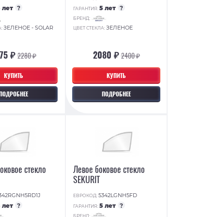
5 лет
?
5 лет
?
ГАРАНТИЯ:
БРЕНД:
ЗЕЛЕНОЕ - SOLAR
ЗЕЛЕНОЕ
А:
ЦВЕТ СТЕКЛА:
75 ₽
2080 ₽
2280 ₽
2400 ₽
КУПИТЬ
КУПИТЬ
ПОДРОБНЕЕ
ПОДРОБНЕЕ
оковое стекло
Левое боковое стекло
SEKURIT
342RGNH5RD1J
5342LGNH5FD
ЕВРОКОД:
5 лет
?
5 лет
?
ГАРАНТИЯ:
БРЕНД: