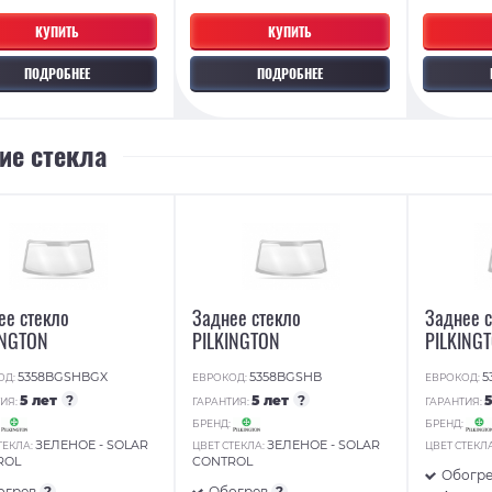
КУПИТЬ
КУПИТЬ
ПОДРОБНЕЕ
ПОДРОБНЕЕ
ие стекла
ее стекло
Заднее стекло
Заднее 
INGTON
PILKINGTON
PILKING
5358BGSHBGX
5358BGSHB
5
ОД:
ЕВРОКОД:
ЕВРОКОД:
5 лет
?
5 лет
?
ИЯ:
ГАРАНТИЯ:
ГАРАНТИЯ:
:
БРЕНД:
БРЕНД:
ЗЕЛЕНОЕ - SOLAR
ЗЕЛЕНОЕ - SOLAR
ТЕКЛА:
ЦВЕТ СТЕКЛА:
ЦВЕТ СТЕКЛ
ROL
CONTROL
Обогр
огрев
?
Обогрев
?