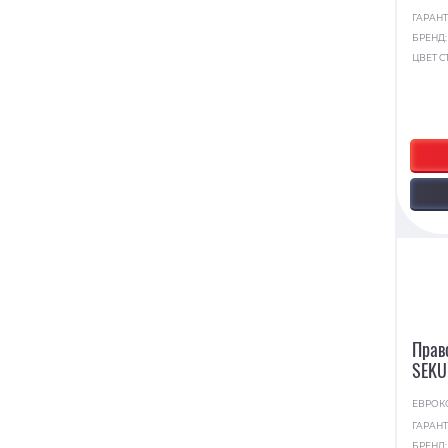
ГАРАНТ
БРЕНД
ЦВЕТ С
Прав
SEKU
ЕВРОК
ГАРАНТ
БРЕНД