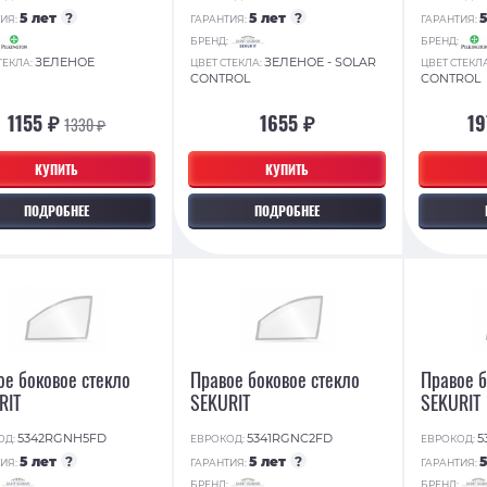
5 лет
?
5 лет
?
ИЯ:
ГАРАНТИЯ:
ГАРАНТИЯ:
:
БРЕНД:
БРЕНД:
ЗЕЛЕНОЕ
ЗЕЛЕНОЕ - SOLAR
ТЕКЛА:
ЦВЕТ СТЕКЛА:
ЦВЕТ СТЕКЛ
CONTROL
CONTROL
1155 ₽
1655 ₽
19
1330 ₽
КУПИТЬ
КУПИТЬ
ПОДРОБНЕЕ
ПОДРОБНЕЕ
ое боковое стекло
Правое боковое стекло
Правое б
RIT
SEKURIT
SEKURIT
5342RGNH5FD
5341RGNC2FD
5
ОД:
ЕВРОКОД:
ЕВРОКОД:
5 лет
?
5 лет
?
ИЯ:
ГАРАНТИЯ:
ГАРАНТИЯ:
:
БРЕНД:
БРЕНД: