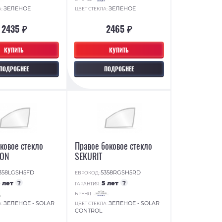
ЗЕЛЕНОЕ
ЗЕЛЕНОЕ
А:
ЦВЕТ СТЕКЛА:
2435 ₽
2465 ₽
КУПИТЬ
КУПИТЬ
ПОДРОБНЕЕ
ПОДРОБНЕЕ
ковое стекло
Правое боковое стекло
TON
SEKURIT
358LGSH5FD
5358RGSH5RD
ЕВРОКОД:
5 лет
?
5 лет
?
ГАРАНТИЯ:
БРЕНД:
ЗЕЛЕНОЕ - SOLAR
ЗЕЛЕНОЕ - SOLAR
А:
ЦВЕТ СТЕКЛА:
CONTROL