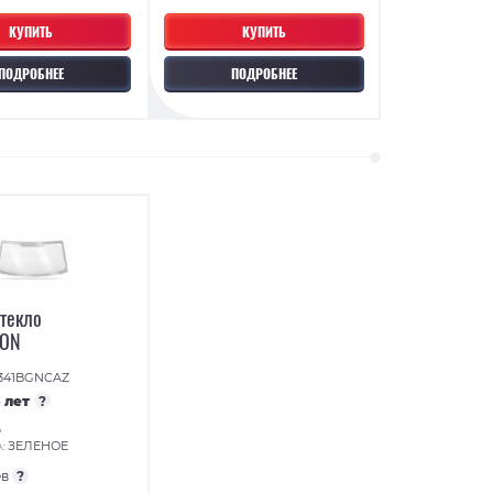
КУПИТЬ
КУПИТЬ
ПОДРОБНЕЕ
ПОДРОБНЕЕ
стекло
TON
341BGNCAZ
5 лет
?
ЗЕЛЕНОЕ
А:
ев
?