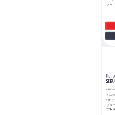
ЦВЕТ С
Прав
SEKU
ЕВРОК
ГАРАНТ
БРЕНД
ЦВЕТ С
CONT