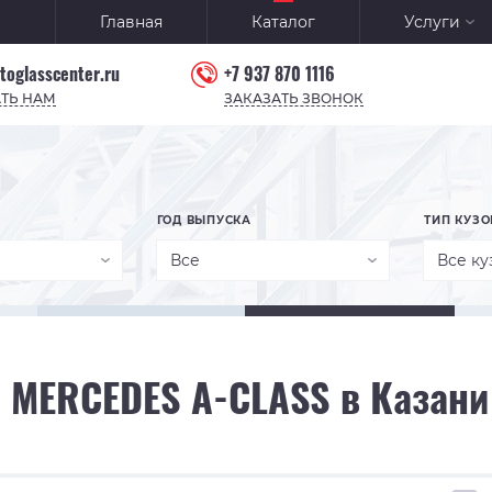
Главная
Каталог
Услуги
toglasscenter.ru
+7 937 870 1116
ТЬ НАМ
ЗАКАЗАТЬ ЗВОНОК
ГОД ВЫПУСКА
ТИП КУЗО
Все
Все ку
 MERCEDES A-CLASS в Казани