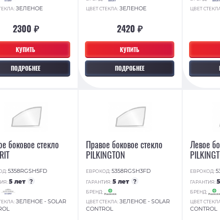
ЗЕЛЕНОЕ
ЗЕЛЕНОЕ
ТЕКЛА:
ЦВЕТ СТЕКЛА:
ЦВЕТ СТЕКЛ
2300 ₽
2420 ₽
КУПИТЬ
КУПИТЬ
ПОДРОБНЕЕ
ПОДРОБНЕЕ
ое боковое стекло
Правое боковое стекло
Левое бо
RIT
PILKINGTON
PILKING
5358RGSH5FD
5358RGSH3FD
5
ОД:
ЕВРОКОД:
ЕВРОКОД:
5 лет
?
5 лет
?
ИЯ:
ГАРАНТИЯ:
ГАРАНТИЯ:
:
БРЕНД:
БРЕНД:
ЗЕЛЕНОЕ - SOLAR
ЗЕЛЕНОЕ - SOLAR
ТЕКЛА:
ЦВЕТ СТЕКЛА:
ЦВЕТ СТЕКЛ
ROL
CONTROL
CONTROL