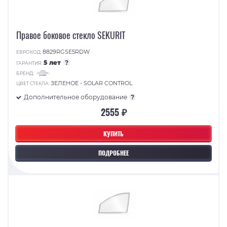
Правое боковое стекло SEKURIT
8829RGSE5RDW
ЕВРОКОД:
5 лет
?
ГАРАНТИЯ:
БРЕНД:
ЗЕЛЕНОЕ - SOLAR CONTROL
ЦВЕТ СТЕКЛА:
Дополнительное оборудование
?
2555 ₽
КУПИТЬ
ПОДРОБНЕЕ