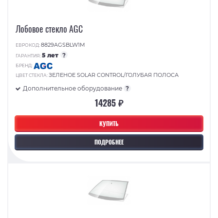
Лобовое стекло AGC
8829AGSBLW1M
ЕВРОКОД:
5 лет
?
ГАРАНТИЯ:
БРЕНД:
ЗЕЛЕНОЕ SOLAR CONTROL/ГОЛУБАЯ ПОЛОСА
ЦВЕТ СТЕКЛА:
Дополнительное оборудование
?
14285 ₽
КУПИТЬ
ПОДРОБНЕЕ