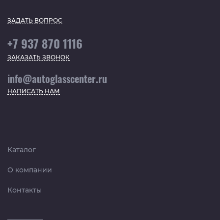
ЗАДАТЬ ВОПРОС
+7 937 870 1116
ЗАКАЗАТЬ ЗВОНОК
info@autoglasscenter.ru
НАПИСАТЬ НАМ
Каталог
О компании
Контакты