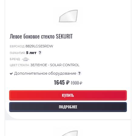
Левое боковое стекло SEKURIT
8829LGSE5RDW
ЕВРОКОД:
5 лет
?
ГАРАНТИЯ:
БРЕНД:
ЗЕЛЕНОЕ - SOLAR CONTROL
ЦВЕТ СТЕКЛА:
Дополнительное оборудование
?
1645 ₽
1900 ₽
КУПИТЬ
ПОДРОБНЕЕ