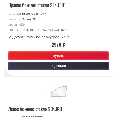
Правое боковое стекло SEKURIT
8829RGSE5FDW
ЕВРОКОД:
5 лет
?
ГАРАНТИЯ:
БРЕНД:
ЗЕЛЕНОЕ - SOLAR CONTROL
ЦВЕТ СТЕКЛА:
Дополнительное оборудование
?
2970 ₽
КУПИТЬ
ПОДРОБНЕЕ
Левое боковое стекло SEKURIT