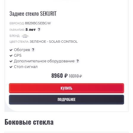
Заднее стекло SEKURIT
8829BGSEBGW
ЕВРОКОД:
5 лет
?
ГАРАНТИЯ:
БРЕНД:
ЗЕЛЕНОЕ - SOLAR CONTROL
ЦВЕТ СТЕКЛА:
Обогрев
?
GPS
Дополнительное оборудование
?
Стоп-сигнал
8960 ₽
10310 ₽
КУПИТЬ
ПОДРОБНЕЕ
Боковые стекла