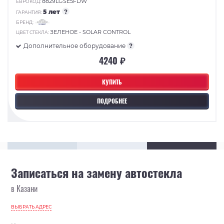
8829LGSE5FDW
ЕВРОКОД:
5 лет
?
ГАРАНТИЯ:
БРЕНД:
ЗЕЛЕНОЕ - SOLAR CONTROL
ЦВЕТ СТЕКЛА:
Дополнительное оборудование
?
4240 ₽
КУПИТЬ
ПОДРОБНЕЕ
Записаться на замену автостекла
в Казани
ВЫБРАТЬ АДРЕС