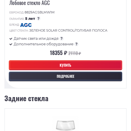
Лобовое стекло AGC
8829AGSBLMW1M
ЕВРОКОД:
5 лет
?
ГАРАНТИЯ:
БРЕНД:
ЗЕЛЕНОЕ SOLAR CONTROL/ГОЛУБАЯ ПОЛОСА
ЦВЕТ СТЕКЛА:
Датчик света или дождя
?
Дополнительное оборудование
?
18355 ₽
21110 ₽
КУПИТЬ
ПОДРОБНЕЕ
Задние стекла