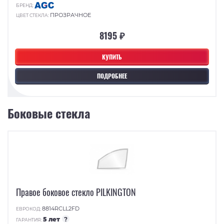
БРЕНД:
ПРОЗРАЧНОЕ
ЦВЕТ СТЕКЛА:
8195 ₽
КУПИТЬ
ПОДРОБНЕЕ
Боковые стекла
Правое боковое стекло PILKINGTON
8814RCLL2FD
ЕВРОКОД:
5 лет
?
ГАРАНТИЯ: