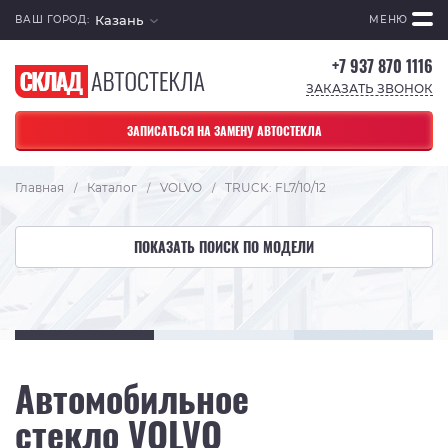
Казань
ВАШ ГОРОД:
МЕНЮ
+7 937 870 1116
ЗАКАЗАТЬ ЗВОНОК
ЗАПИСАТЬСЯ НА ЗАМЕНУ АВТОСТЕКЛА
Главная
Каталог
VOLVO
TRUCK: FL7/10/12
/
/
/
ПОКАЗАТЬ ПОИСК ПО МОДЕЛИ
Автомобильное
стекло VOLVO