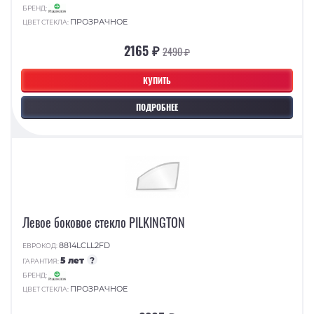
БРЕНД:
ПРОЗРАЧНОЕ
ЦВЕТ СТЕКЛА:
2165 ₽
2490 ₽
КУПИТЬ
ПОДРОБНЕЕ
Левое боковое стекло PILKINGTON
8814LCLL2FD
ЕВРОКОД:
5 лет
?
ГАРАНТИЯ:
БРЕНД:
ПРОЗРАЧНОЕ
ЦВЕТ СТЕКЛА: