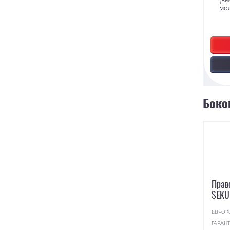
мо
Боко
Прав
SEKU
ЕВРОК
ГАРАНТ