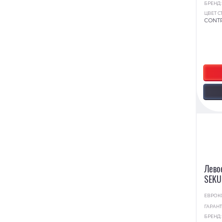
БРЕНД
ЦВЕТ С
CONT
Лево
SEKU
ЕВРОК
ГАРАНТ
БРЕНД