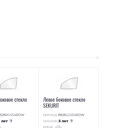
оковое стекло
Левое боковое стекло
SEKURIT
828RGSS4RDW
8828LGSS4RDW
ЕВРОКОД:
5 лет
?
5 лет
?
ГАРАНТИЯ:
БРЕНД: