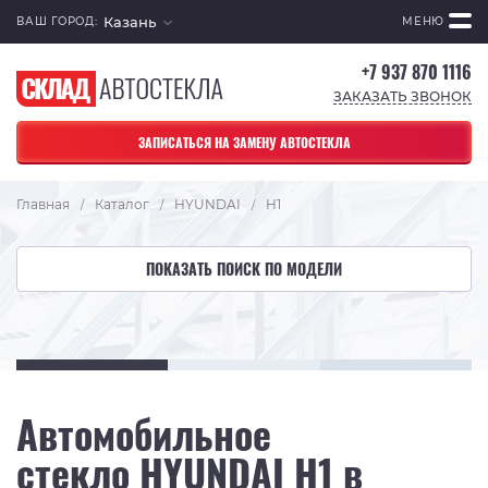
Казань
ВАШ ГОРОД:
МЕНЮ
+7 937 870 1116
ЗАКАЗАТЬ ЗВОНОК
ЗАПИСАТЬСЯ НА ЗАМЕНУ АВТОСТЕКЛА
Главная
Каталог
HYUNDAI
H1
/
/
/
ПОКАЗАТЬ ПОИСК ПО МОДЕЛИ
Автомобильное
стекло HYUNDAI H1 в