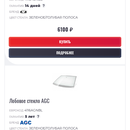
14 дней
?
ГАРАНТИЯ:
БРЕНД:
ЗЕЛЕНОЕ/ГОЛУБАЯ ПОЛОСА
ЦВЕТ СТЕКЛА:
6100 ₽
КУПИТЬ
ПОДРОБНЕЕ
Лобовое стекло AGC
4116AGNBL
ЕВРОКОД:
5 лет
?
ГАРАНТИЯ:
БРЕНД:
ЗЕЛЕНОЕ/ГОЛУБАЯ ПОЛОСА
ЦВЕТ СТЕКЛА: