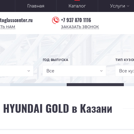
Главная
Каталог
Услуги
toglasscenter.ru
+7 937 870 1116
ТЬ НАМ
ЗАКАЗАТЬ ЗВОНОК
ГОД ВЫПУСКА
ТИП КУЗО
Все
Все ку
 HYUNDAI GOLD в Казани