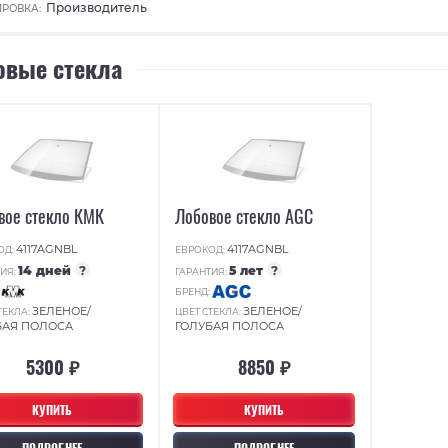
Производитель
РОВКА:
овые стекла
вое стекло КМК
Лобовое стекло AGC
4117AGNBL
4117AGNBL
ОД:
ЕВРОКОД:
14 дней
?
5 лет
?
ИЯ:
ГАРАНТИЯ:
:
БРЕНД:
ЗЕЛЕНОЕ/
ЗЕЛЕНОЕ/
ТЕКЛА:
ЦВЕТ СТЕКЛА:
БАЯ ПОЛОСА
ГОЛУБАЯ ПОЛОСА
5300 ₽
8850 ₽
КУПИТЬ
КУПИТЬ
ПОДРОБНЕЕ
ПОДРОБНЕЕ