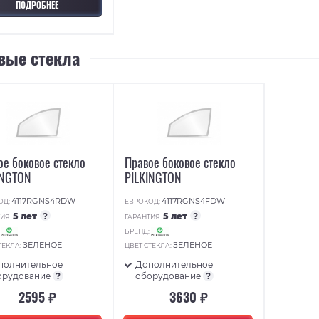
ПОДРОБНЕЕ
вые стекла
ое боковое стекло
Правое боковое стекло
INGTON
PILKINGTON
4117RGNS4RDW
4117RGNS4FDW
ОД:
ЕВРОКОД:
5 лет
?
5 лет
?
ИЯ:
ГАРАНТИЯ:
:
БРЕНД:
ЗЕЛЕНОЕ
ЗЕЛЕНОЕ
ТЕКЛА:
ЦВЕТ СТЕКЛА:
полнительное
Дополнительное
орудование
?
оборудование
?
2595 ₽
3630 ₽