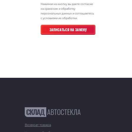
Нажимая на кнопку вы даете согласие
на хранение и обработку
персональных данных и соглашаетесь
с условиями их обработки.
Возврат товара