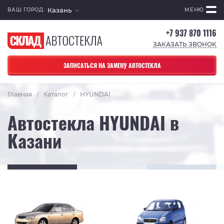
Казань
ВАШ ГОРОД:
МЕНЮ
+7 937 870 1116
ЗАКАЗАТЬ ЗВОНОК
ЗАПИСАТЬСЯ НА ЗАМЕНУ АВТОСТЕКЛА
Главная
Каталог
HYUNDAI
/
/
Автостекла HYUNDAI в
Казани