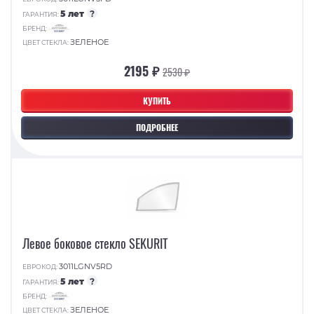
5 лет
?
ГАРАНТИЯ:
БРЕНД:
ЗЕЛЕНОЕ
ЦВЕТ СТЕКЛА:
2195 ₽
2530 ₽
КУПИТЬ
ПОДРОБНЕЕ
Левое боковое стекло SEKURIT
3011LGNV5RD
ЕВРОКОД:
5 лет
?
ГАРАНТИЯ:
БРЕНД:
ЗЕЛЕНОЕ
ЦВЕТ СТЕКЛА: