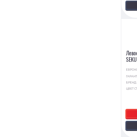
Лево
SEKU
ЕВРОК
ГАРАНТ
БРЕНД
ЦВЕТ С