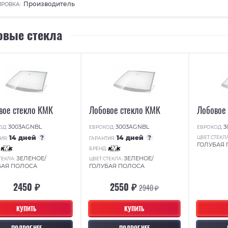
Производитель
РОВКА:
овые стекла
вое стекло КМК
Лобовое стекло КМК
Лобовое
3003AGNBL
3003AGNBL
3
ОД:
ЕВРОКОД:
ЕВРОКОД:
14 дней
?
14 дней
?
ЦВЕТ СТЕКЛ
ИЯ:
ГАРАНТИЯ:
ГОЛУБАЯ
:
БРЕНД:
ЗЕЛЕНОЕ/
ЗЕЛЕНОЕ/
ТЕКЛА:
ЦВЕТ СТЕКЛА:
БАЯ ПОЛОСА
ГОЛУБАЯ ПОЛОСА
2450 ₽
2550 ₽
2940 ₽
КУПИТЬ
КУПИТЬ
ПОДРОБНЕЕ
ПОДРОБНЕЕ