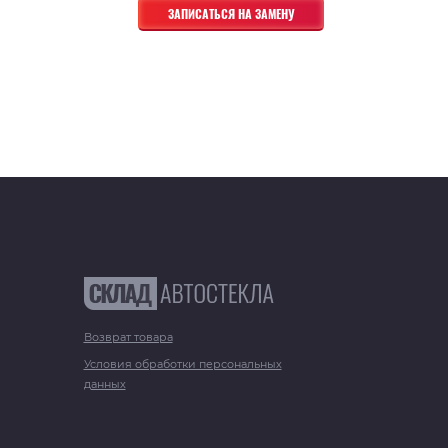
Возврат товара
Условия обработки персональных
данных