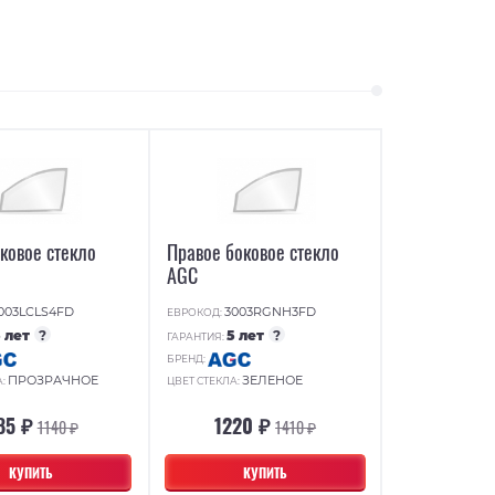
ковое стекло
Правое боковое стекло
AGC
003LCLS4FD
3003RGNH3FD
ЕВРОКОД:
5 лет
?
5 лет
?
ГАРАНТИЯ:
БРЕНД:
ПРОЗРАЧНОЕ
ЗЕЛЕНОЕ
А:
ЦВЕТ СТЕКЛА:
85 ₽
1220 ₽
1140 ₽
1410 ₽
КУПИТЬ
КУПИТЬ