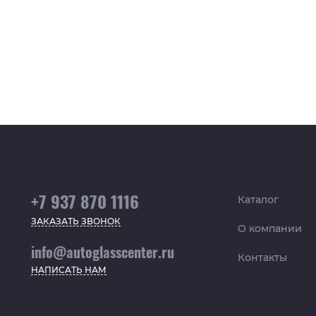
+7 937 870 1116
Каталог
ЗАКАЗАТЬ ЗВОНОК
О компании
info@autoglasscenter.ru
Контакты
НАПИСАТЬ НАМ