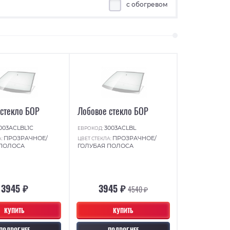
с обогревом
 стекло БОР
Лобовое стекло БОР
003ACLBL1C
3003ACLBL
ЕВРОКОД:
ПРОЗРАЧНОЕ/
ПРОЗРАЧНОЕ/
А:
ЦВЕТ СТЕКЛА:
 ПОЛОСА
ГОЛУБАЯ ПОЛОСА
3945 ₽
3945 ₽
4540 ₽
КУПИТЬ
КУПИТЬ
ПОДРОБНЕЕ
ПОДРОБНЕЕ