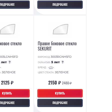
ПОДРОБНЕЕ
ПОДРОБНЕЕ
ковое стекло
Правое боковое стекло
SEKURIT
003LGNH5FD
3003RGNH5FD
ЕВРОКОД:
5 лет
?
5 лет
?
ГАРАНТИЯ:
БРЕНД:
ЗЕЛЕНОЕ
ЗЕЛЕНОЕ
А:
ЦВЕТ СТЕКЛА:
2125 ₽
2150 ₽
2480 ₽
КУПИТЬ
КУПИТЬ
ПОДРОБНЕЕ
ПОДРОБНЕЕ