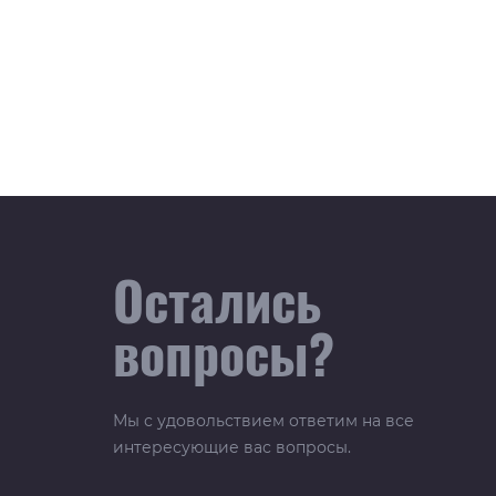
Остались
вопросы?
Мы с удовольствием ответим на все
интересующие вас вопросы.