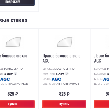
ПОДРОБНЕЕ
вые стекла
е боковое стекло
Правое боковое стекло
Левое бо
AGC
AGC
3003LCLS4RD
3003RCLS4RD
3
ОД:
ЕВРОКОД:
ЕВРОКОД:
5 лет
?
5 лет
?
ИЯ:
ГАРАНТИЯ:
ГАРАНТИЯ:
:
БРЕНД:
БРЕНД:
ПРОЗРАЧНОЕ
ПРОЗРАЧНОЕ
ТЕКЛА:
ЦВЕТ СТЕКЛА:
ЦВЕТ СТЕКЛ
825 ₽
825 ₽
9
КУПИТЬ
КУПИТЬ