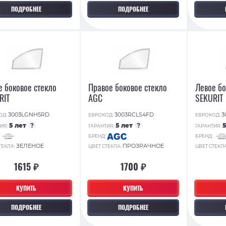
ПОДРОБНЕЕ
ПОДРОБНЕЕ
е боковое стекло
Правое боковое стекло
Левое бо
RIT
AGC
SEKURIT
3003LGNH5RD
3003RCLS4FD
3
ОД:
ЕВРОКОД:
ЕВРОКОД:
5 лет
?
5 лет
?
ИЯ:
ГАРАНТИЯ:
ГАРАНТИЯ:
:
БРЕНД:
БРЕНД:
ЗЕЛЕНОЕ
ПРОЗРАЧНОЕ
ТЕКЛА:
ЦВЕТ СТЕКЛА:
ЦВЕТ СТЕКЛ
1615 ₽
1700 ₽
КУПИТЬ
КУПИТЬ
ПОДРОБНЕЕ
ПОДРОБНЕЕ