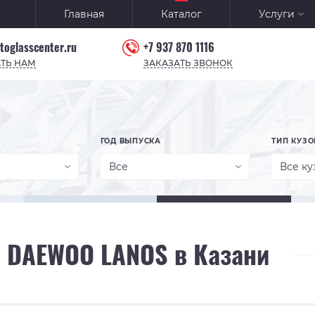
Главная
Каталог
Услуги
toglasscenter.ru
+7 937 870 1116
ТЬ НАМ
ЗАКАЗАТЬ ЗВОНОК
ГОД ВЫПУСКА
ТИП КУЗО
Все
Все ку
о DAEWOO LANOS в Казани