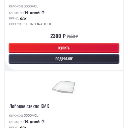
3000ACL
ЕВРОКОД:
14 дней
?
ГАРАНТИЯ:
БРЕНД:
ПРОЗРАЧНОЕ
ЦВЕТ СТЕКЛА:
2300 ₽
2650 ₽
КУПИТЬ
ПОДРОБНЕЕ
Лобовое стекло КМК
3000ACL
ЕВРОКОД:
14 дней
?
ГАРАНТИЯ:
БРЕНД: