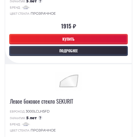
5 лет
?
ГАРАНТИЯ:
БРЕНД:
ПРОЗРАЧНОЕ
ЦВЕТ СТЕКЛА:
1915 ₽
КУПИТЬ
ПОДРОБНЕЕ
Левое боковое стекло SEKURIT
3000LCLH5FD
ЕВРОКОД:
5 лет
?
ГАРАНТИЯ:
БРЕНД:
ПРОЗРАЧНОЕ
ЦВЕТ СТЕКЛА: