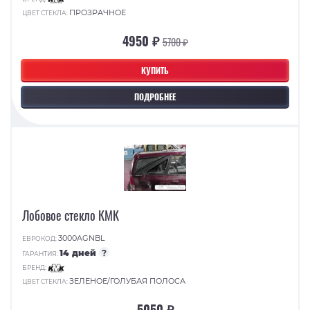
ПРОЗРАЧНОЕ
ЦВЕТ СТЕКЛА:
4950 ₽
5700 ₽
КУПИТЬ
ПОДРОБНЕЕ
Лобовое стекло КМК
3000AGNBL
ЕВРОКОД:
14 дней
?
ГАРАНТИЯ:
БРЕНД:
ЗЕЛЕНОЕ/ГОЛУБАЯ ПОЛОСА
ЦВЕТ СТЕКЛА:
5050 ₽