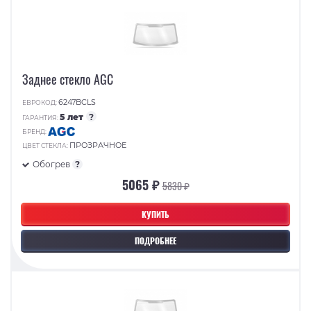
Заднее стекло AGC
6247BCLS
ЕВРОКОД:
5 лет
?
ГАРАНТИЯ:
БРЕНД:
ПРОЗРАЧНОЕ
ЦВЕТ СТЕКЛА:
Обогрев
?
5065 ₽
5830 ₽
КУПИТЬ
ПОДРОБНЕЕ