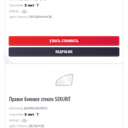
5 лет
?
ГАРАНТИЯ:
БРЕНД:
ПРОЗРАЧНОЕ
ЦВЕТ СТЕКЛА:
УЗНАТЬ СТОИМОСТЬ
ПОДРОБНЕЕ
Правое боковое стекло SEKURIT
6247RGNH5FD
ЕВРОКОД:
5 лет
?
ГАРАНТИЯ:
БРЕНД:
ЗЕЛЕНОЕ
ЦВЕТ СТЕКЛА: