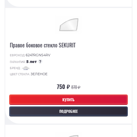
Правое боковое стекло SEKURIT
6247RGNS4RV
ЕВРОКОД:
5 лет
?
ГАРАНТИЯ:
БРЕНД:
ЗЕЛЕНОЕ
ЦВЕТ СТЕКЛА:
750 ₽
870 ₽
КУПИТЬ
ПОДРОБНЕЕ