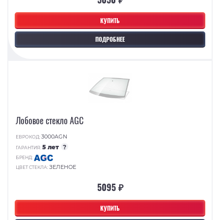
КУПИТЬ
ПОДРОБНЕЕ
Лобовое стекло AGC
3000AGN
ЕВРОКОД:
5 лет
?
ГАРАНТИЯ:
БРЕНД:
ЗЕЛЕНОЕ
ЦВЕТ СТЕКЛА:
5095 ₽
КУПИТЬ