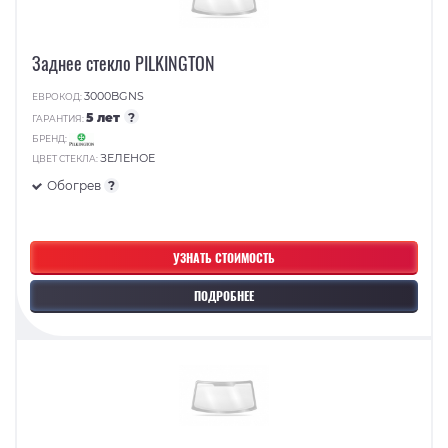
Заднее стекло PILKINGTON
3000BGNS
ЕВРОКОД:
5 лет
?
ГАРАНТИЯ:
БРЕНД:
ЗЕЛЕНОЕ
ЦВЕТ СТЕКЛА:
Обогрев
?
УЗНАТЬ СТОИМОСТЬ
ПОДРОБНЕЕ