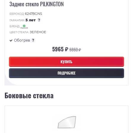
Заднее стекло PILKINGTON
6247BGNS
ЕВРОКОД:
5 лет
?
ГАРАНТИЯ:
БРЕНД:
ЗЕЛЕНОЕ
ЦВЕТ СТЕКЛА:
Обогрев
?
5965 ₽
6860 ₽
КУПИТЬ
ПОДРОБНЕЕ
Боковые стекла