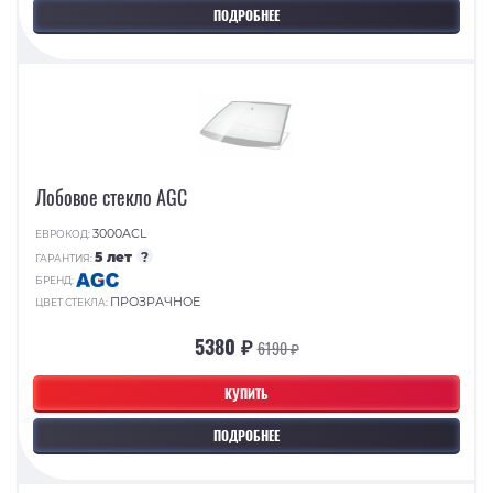
ПОДРОБНЕЕ
Лобовое стекло AGC
3000ACL
ЕВРОКОД:
5 лет
?
ГАРАНТИЯ:
БРЕНД:
ПРОЗРАЧНОЕ
ЦВЕТ СТЕКЛА:
5380 ₽
6190 ₽
КУПИТЬ
ПОДРОБНЕЕ