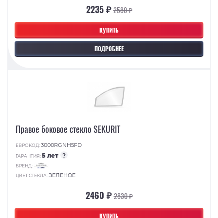
2235 ₽
2580 ₽
КУПИТЬ
ПОДРОБНЕЕ
Правое боковое стекло SEKURIT
3000RGNH5FD
ЕВРОКОД:
5 лет
?
ГАРАНТИЯ:
БРЕНД:
ЗЕЛЕНОЕ
ЦВЕТ СТЕКЛА:
2460 ₽
2830 ₽
КУПИТЬ