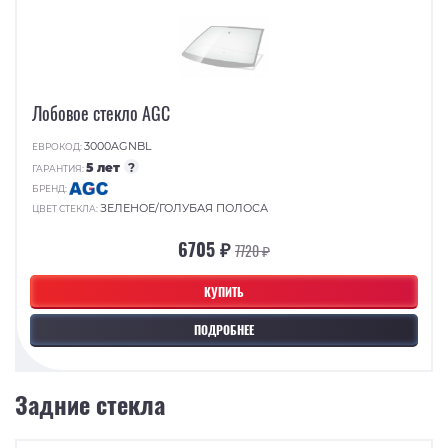
Лобовое стекло AGC
3000AGNBL
ЕВРОКОД:
5 лет
?
ГАРАНТИЯ:
БРЕНД:
ЗЕЛЕНОЕ/ГОЛУБАЯ ПОЛОСА
ЦВЕТ СТЕКЛА:
6705 ₽
7720 ₽
КУПИТЬ
ПОДРОБНЕЕ
Задние стекла