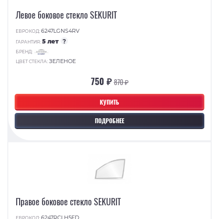
Левое боковое стекло SEKURIT
6247LGNS4RV
ЕВРОКОД:
5 лет
?
ГАРАНТИЯ:
БРЕНД:
ЗЕЛЕНОЕ
ЦВЕТ СТЕКЛА:
750 ₽
870 ₽
КУПИТЬ
ПОДРОБНЕЕ
Правое боковое стекло SEKURIT
6247RCLH5FD
ЕВРОКОД: