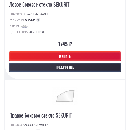
Левое боковое стекло SEKURIT
6247LGNS4RD
ЕВРОКОД:
5 лет
?
ГАРАНТИЯ:
БРЕНД:
ЗЕЛЕНОЕ
ЦВЕТ СТЕКЛА:
1745 ₽
КУПИТЬ
ПОДРОБНЕЕ
Правое боковое стекло SEKURIT
3000RCLH5FD
ЕВРОКОД: