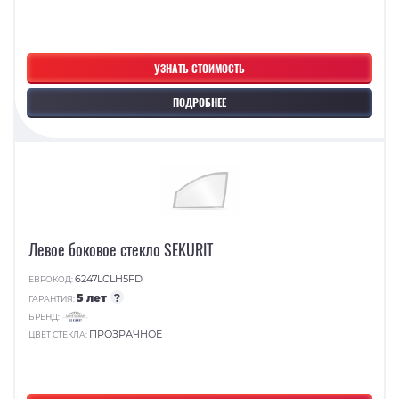
УЗНАТЬ СТОИМОСТЬ
ПОДРОБНЕЕ
Левое боковое стекло SEKURIT
6247LCLH5FD
ЕВРОКОД:
5 лет
?
ГАРАНТИЯ:
БРЕНД:
ПРОЗРАЧНОЕ
ЦВЕТ СТЕКЛА: