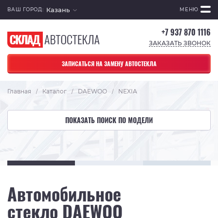
Казань
ВАШ ГОРОД:
МЕНЮ
+7 937 870 1116
ЗАКАЗАТЬ ЗВОНОК
ЗАПИСАТЬСЯ НА ЗАМЕНУ АВТОСТЕКЛА
Главная
Каталог
DAEWOO
NEXIA
/
/
/
ПОКАЗАТЬ ПОИСК ПО МОДЕЛИ
Автомобильное
стекло DAEWOO