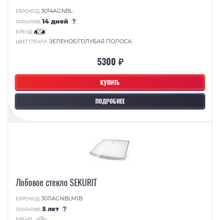
3014AGNBL
ЕВРОКОД:
14 дней
?
ГАРАНТИЯ:
БРЕНД:
ЗЕЛЕНОЕ/ГОЛУБАЯ ПОЛОСА
ЦВЕТ СТЕКЛА:
5300 ₽
КУПИТЬ
ПОДРОБНЕЕ
Лобовое стекло SEKURIT
3011AGNBLM1B
ЕВРОКОД:
5 лет
?
ГАРАНТИЯ:
БРЕНД: