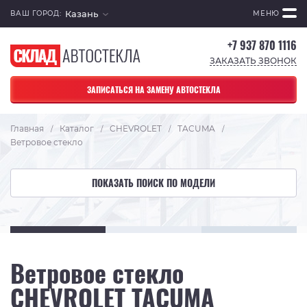
Казань
ВАШ ГОРОД:
МЕНЮ
+7 937 870 1116
ЗАКАЗАТЬ ЗВОНОК
ЗАПИСАТЬСЯ НА ЗАМЕНУ АВТОСТЕКЛА
Главная
Каталог
CHEVROLET
TACUMA
/
/
/
/
Ветровое стекло
ПОКАЗАТЬ ПОИСК ПО МОДЕЛИ
Ветровое стекло
CHEVROLET TACUMA