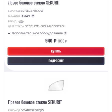
Левое боковое стекло SEKURIT
3014LGSH5RQW
ЕВРОКОД:
5 лет
?
ГАРАНТИЯ:
БРЕНД:
ЗЕЛЕНОЕ - SOLAR CONTROL
ЦВЕТ СТЕКЛА:
Дополнительное оборудование
?
940 ₽
1090 ₽
КУПИТЬ
ПОДРОБНЕЕ
Правое боковое стекло SEKURIT
3014RGSH5RQW
ЕВРОКОД: