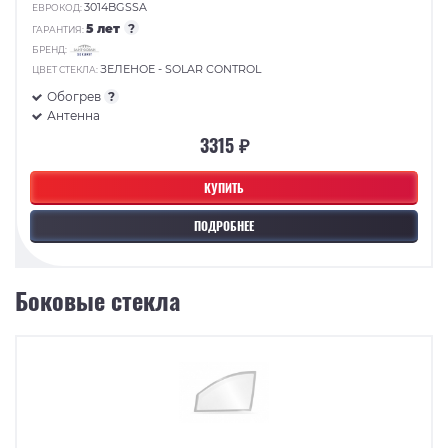
3014BGSSA
ЕВРОКОД:
5 лет
?
ГАРАНТИЯ:
БРЕНД:
ЗЕЛЕНОЕ - SOLAR CONTROL
ЦВЕТ СТЕКЛА:
Обогрев
?
Антенна
3315 ₽
КУПИТЬ
ПОДРОБНЕЕ
Боковые стекла