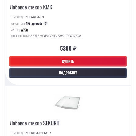
Лобовое стекло КМК
3014AGNBL
ЕВРОКОД:
14 дней
?
ГАРАНТИЯ:
БРЕНД:
ЗЕЛЕНОЕ/ГОЛУБАЯ ПОЛОСА
ЦВЕТ СТЕКЛА:
5300 ₽
КУПИТЬ
ПОДРОБНЕЕ
Лобовое стекло SEKURIT
3011AGNBLM1B
ЕВРОКОД: