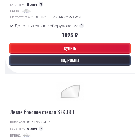
5 лет
?
ГАРАНТИЯ:
БРЕНД:
ЗЕЛЕНОЕ - SOLAR CONTROL
ЦВЕТ СТЕКЛА:
Дополнительное оборудование
?
1025 ₽
КУПИТЬ
ПОДРОБНЕЕ
Левое боковое стекло SEKURIT
3014LGSS4RD
ЕВРОКОД:
5 лет
?
ГАРАНТИЯ:
БРЕНД: