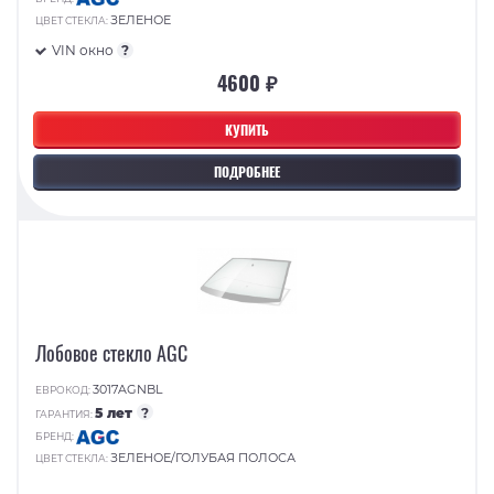
ЗЕЛЕНОЕ
ЦВЕТ СТЕКЛА:
VIN окно
?
4600 ₽
КУПИТЬ
ПОДРОБНЕЕ
Лобовое стекло AGC
3017AGNBL
ЕВРОКОД:
5 лет
?
ГАРАНТИЯ:
БРЕНД:
ЗЕЛЕНОЕ/ГОЛУБАЯ ПОЛОСА
ЦВЕТ СТЕКЛА: