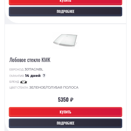
КУПИТЬ
ПОДРОБНЕЕ
Лобовое стекло КМК
3017AGNBL
ЕВРОКОД:
14 дней
?
ГАРАНТИЯ:
БРЕНД:
ЗЕЛЕНОЕ/ГОЛУБАЯ ПОЛОСА
ЦВЕТ СТЕКЛА:
5350 ₽
КУПИТЬ
ПОДРОБНЕЕ