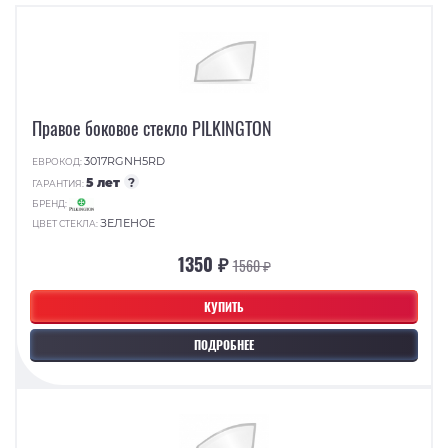
Правое боковое стекло PILKINGTON
3017RGNH5RD
ЕВРОКОД:
5 лет
?
ГАРАНТИЯ:
БРЕНД:
ЗЕЛЕНОЕ
ЦВЕТ СТЕКЛА:
1350 ₽
1560 ₽
КУПИТЬ
ПОДРОБНЕЕ