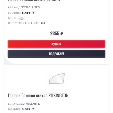
3017LCLH5FD
ЕВРОКОД:
5 лет
?
ГАРАНТИЯ:
БРЕНД:
ПРОЗРАЧНОЕ
ЦВЕТ СТЕКЛА:
2355 ₽
КУПИТЬ
ПОДРОБНЕЕ
Правое боковое стекло PILKINGTON
3017RCLH5FD
ЕВРОКОД:
5 лет
?
ГАРАНТИЯ: