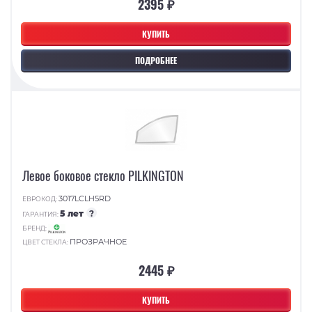
2395 ₽
КУПИТЬ
ПОДРОБНЕЕ
Левое боковое стекло PILKINGTON
3017LCLH5RD
ЕВРОКОД:
5 лет
?
ГАРАНТИЯ:
БРЕНД:
ПРОЗРАЧНОЕ
ЦВЕТ СТЕКЛА:
2445 ₽
КУПИТЬ