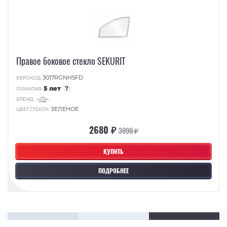
Правое боковое стекло SEKURIT
3017RGNH5FD
ЕВРОКОД:
5 лет
?
ГАРАНТИЯ:
БРЕНД:
ЗЕЛЕНОЕ
ЦВЕТ СТЕКЛА:
2680 ₽
3090 ₽
КУПИТЬ
ПОДРОБНЕЕ