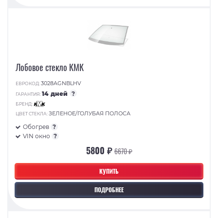
Лобовое стекло КМК
3028AGNBLHV
ЕВРОКОД:
14 дней
?
ГАРАНТИЯ:
БРЕНД:
ЗЕЛЕНОЕ/ГОЛУБАЯ ПОЛОСА
ЦВЕТ СТЕКЛА:
Обогрев
?
VIN окно
?
5800 ₽
6670 ₽
КУПИТЬ
ПОДРОБНЕЕ