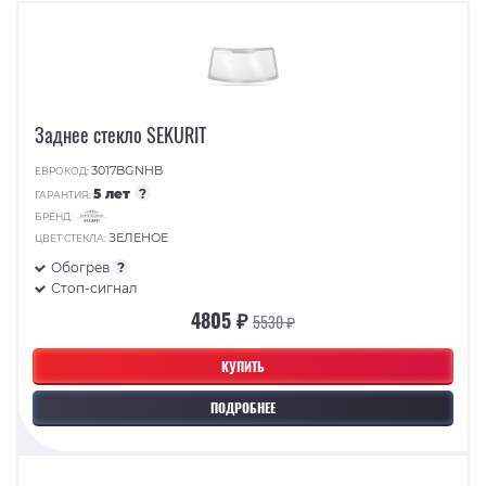
Заднее стекло SEKURIT
3017BGNHB
ЕВРОКОД:
5 лет
?
ГАРАНТИЯ:
БРЕНД:
ЗЕЛЕНОЕ
ЦВЕТ СТЕКЛА:
Обогрев
?
Стоп-сигнал
4805 ₽
5530 ₽
КУПИТЬ
ПОДРОБНЕЕ