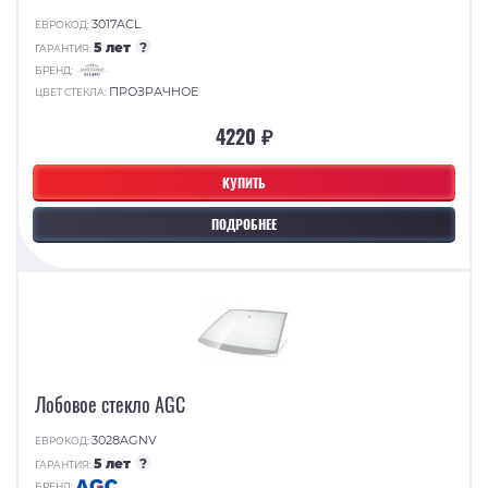
3017ACL
ЕВРОКОД:
5 лет
?
ГАРАНТИЯ:
БРЕНД:
ПРОЗРАЧНОЕ
ЦВЕТ СТЕКЛА:
4220 ₽
КУПИТЬ
ПОДРОБНЕЕ
Лобовое стекло AGC
3028AGNV
ЕВРОКОД:
5 лет
?
ГАРАНТИЯ:
БРЕНД: