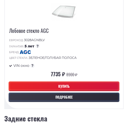
Лобовое стекло AGC
3028AGNBLV
ЕВРОКОД:
5 лет
?
ГАРАНТИЯ:
БРЕНД:
ЗЕЛЕНОЕ/ГОЛУБАЯ ПОЛОСА
ЦВЕТ СТЕКЛА:
VIN окно
?
7735 ₽
8900 ₽
КУПИТЬ
ПОДРОБНЕЕ
Задние стекла