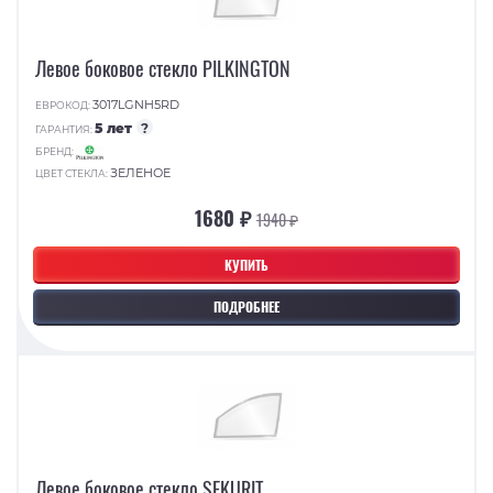
Левое боковое стекло PILKINGTON
3017LGNH5RD
ЕВРОКОД:
5 лет
?
ГАРАНТИЯ:
БРЕНД:
ЗЕЛЕНОЕ
ЦВЕТ СТЕКЛА:
1680 ₽
1940 ₽
КУПИТЬ
ПОДРОБНЕЕ
Левое боковое стекло SEKURIT