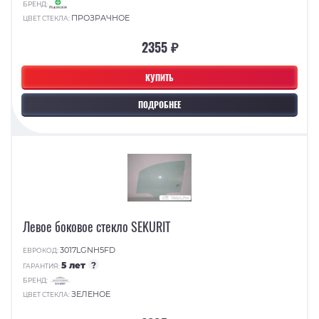
БРЕНД:
ПРОЗРАЧНОЕ
ЦВЕТ СТЕКЛА:
2355 ₽
КУПИТЬ
ПОДРОБНЕЕ
Левое боковое стекло SEKURIT
3017LGNH5FD
ЕВРОКОД:
5 лет
?
ГАРАНТИЯ:
БРЕНД:
ЗЕЛЕНОЕ
ЦВЕТ СТЕКЛА: