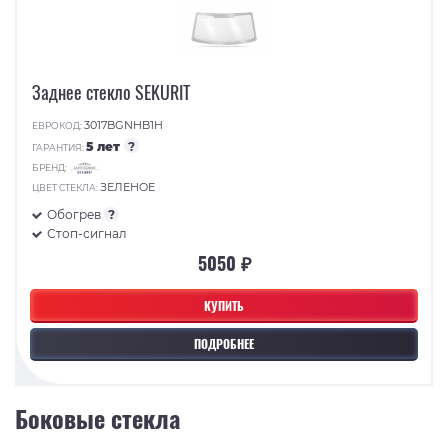
Заднее стекло SEKURIT
3017BGNHB1H
ЕВРОКОД:
5 лет
?
ГАРАНТИЯ:
БРЕНД:
ЗЕЛЕНОЕ
ЦВЕТ СТЕКЛА:
Обогрев
?
Стоп-сигнал
5050 ₽
КУПИТЬ
ПОДРОБНЕЕ
Боковые стекла