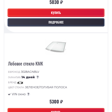
5030 ₽
КУПИТЬ
ПОДРОБНЕЕ
Лобовое стекло КМК
3028AGNBLV
ЕВРОКОД:
14 дней
?
ГАРАНТИЯ:
БРЕНД:
ЗЕЛЕНОЕ/ГОЛУБАЯ ПОЛОСА
ЦВЕТ СТЕКЛА:
VIN окно
?
5300 ₽