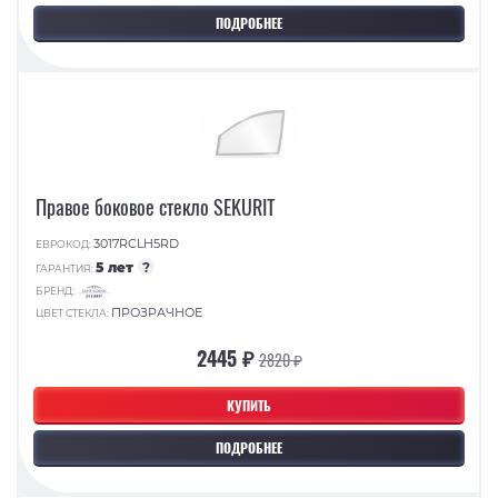
ПОДРОБНЕЕ
Правое боковое стекло SEKURIT
3017RCLH5RD
ЕВРОКОД:
5 лет
?
ГАРАНТИЯ:
БРЕНД:
ПРОЗРАЧНОЕ
ЦВЕТ СТЕКЛА:
2445 ₽
2820 ₽
КУПИТЬ
ПОДРОБНЕЕ