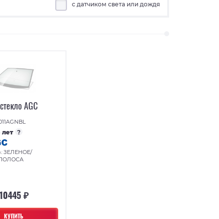
с датчиком света или дождя
 стекло AGC
011AGNBL
5 лет
?
ЗЕЛЕНОЕ/
А:
 ПОЛОСА
10445 ₽
КУПИТЬ