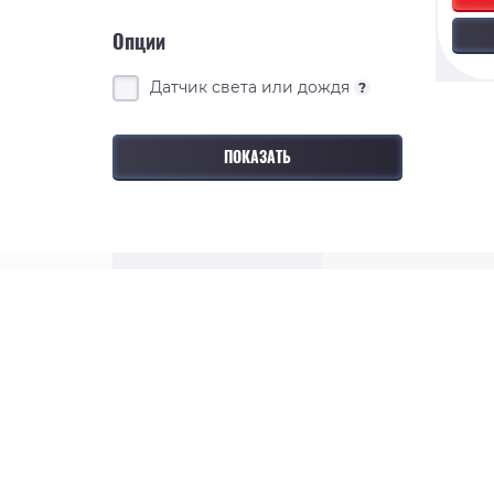
Опции
Датчик света или дождя
?