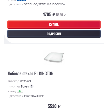
ЗЕЛЕНОЕ/ЗЕЛЕНАЯ ПОЛОСА
ЦВЕТ СТЕКЛА:
4795 ₽
5520 ₽
КУПИТЬ
ПОДРОБНЕЕ
Лобовое стекло PILKINGTON
8533ACL
ЕВРОКОД:
5 лет
?
ГАРАНТИЯ:
БРЕНД:
ПРОЗРАЧНОЕ
ЦВЕТ СТЕКЛА:
5530 ₽