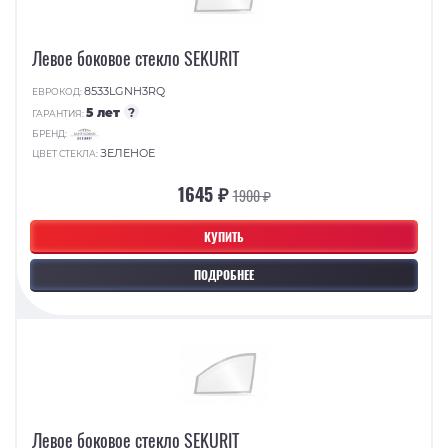
Левое боковое стекло SEKURIT
8533LGNH3RQ
ЕВРОКОД:
5 лет
?
ГАРАНТИЯ:
БРЕНД:
ЗЕЛЕНОЕ
ЦВЕТ СТЕКЛА:
1645 ₽
1900 ₽
КУПИТЬ
ПОДРОБНЕЕ
Левое боковое стекло SEKURIT