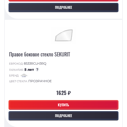
ПОДРОБНЕЕ
Правое боковое стекло SEKURIT
8533RCLH3RQ
ЕВРОКОД:
5 лет
?
ГАРАНТИЯ:
БРЕНД:
ПРОЗРАЧНОЕ
ЦВЕТ СТЕКЛА:
1625 ₽
КУПИТЬ
ПОДРОБНЕЕ