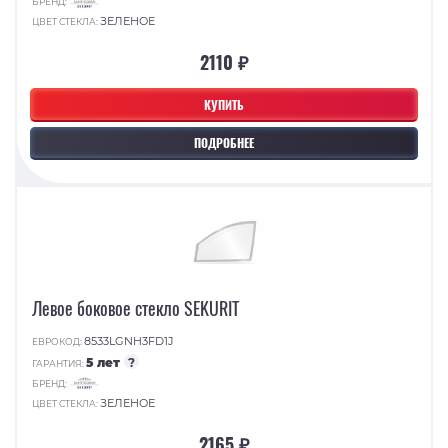
БРЕНД:
ЗЕЛЕНОЕ
ЦВЕТ СТЕКЛА:
2110 ₽
КУПИТЬ
ПОДРОБНЕЕ
Левое боковое стекло SEKURIT
8533LGNH3FD1J
ЕВРОКОД:
5 лет
?
ГАРАНТИЯ:
БРЕНД:
ЗЕЛЕНОЕ
ЦВЕТ СТЕКЛА:
2165 ₽