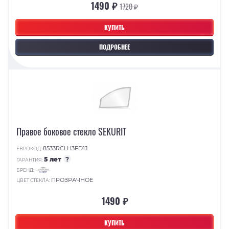
1490 ₽
1720 ₽
КУПИТЬ
ПОДРОБНЕЕ
Правое боковое стекло SEKURIT
8533RCLH3FD1J
ЕВРОКОД:
5 лет
?
ГАРАНТИЯ:
БРЕНД:
ПРОЗРАЧНОЕ
ЦВЕТ СТЕКЛА:
1490 ₽
КУПИТЬ