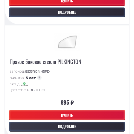
КУПИТЬ
ПОДРОБНЕЕ
Правое боковое стекло PILKINGTON
8533RGNH5FD
ЕВРОКОД:
5 лет
?
ГАРАНТИЯ:
БРЕНД:
ЗЕЛЕНОЕ
ЦВЕТ СТЕКЛА:
895 ₽
КУПИТЬ
ПОДРОБНЕЕ