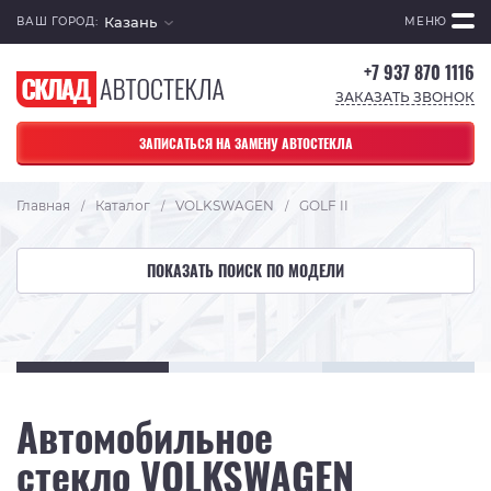
Казань
ВАШ ГОРОД:
МЕНЮ
+7 937 870 1116
ЗАКАЗАТЬ ЗВОНОК
ЗАПИСАТЬСЯ НА ЗАМЕНУ АВТОСТЕКЛА
Главная
Каталог
VOLKSWAGEN
GOLF II
/
/
/
ПОКАЗАТЬ ПОИСК ПО МОДЕЛИ
Автомобильное
стекло VOLKSWAGEN