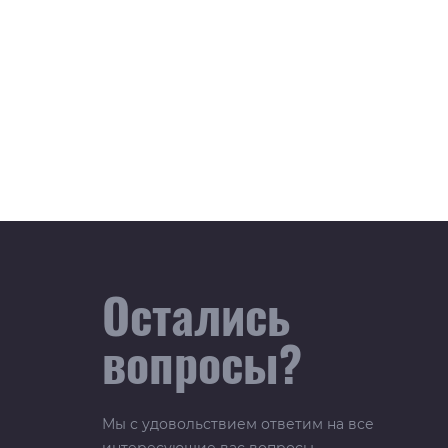
Остались
вопросы?
Мы с удовольствием ответим на все
интересующие вас вопросы.