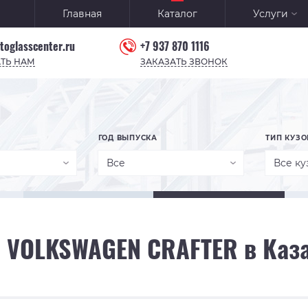
Главная
Каталог
Услуги
toglasscenter.ru
+7 937 870 1116
ТЬ НАМ
ЗАКАЗАТЬ ЗВОНОК
ГОД ВЫПУСКА
ТИП КУЗО
Все
Все ку
о VOLKSWAGEN CRAFTER в Каз