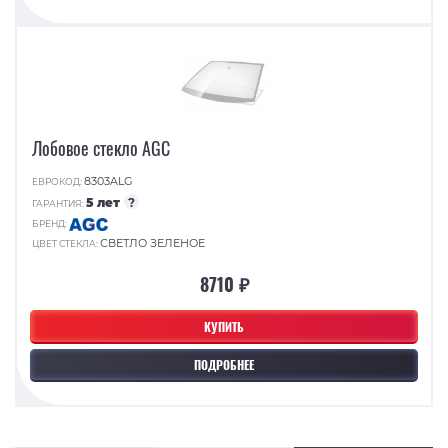
Лобовое стекло AGC
8303ALG
ЕВРОКОД:
5 лет
?
ГАРАНТИЯ:
БРЕНД:
СВЕТЛО ЗЕЛЕНОЕ
ЦВЕТ СТЕКЛА:
8710 ₽
КУПИТЬ
ПОДРОБНЕЕ