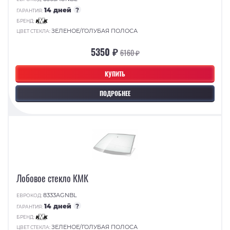
14 дней
?
ГАРАНТИЯ:
БРЕНД:
ЗЕЛЕНОЕ/ГОЛУБАЯ ПОЛОСА
ЦВЕТ СТЕКЛА:
5350 ₽
6160 ₽
КУПИТЬ
ПОДРОБНЕЕ
Лобовое стекло КМК
8333AGNBL
ЕВРОКОД:
14 дней
?
ГАРАНТИЯ:
БРЕНД:
ЗЕЛЕНОЕ/ГОЛУБАЯ ПОЛОСА
ЦВЕТ СТЕКЛА: