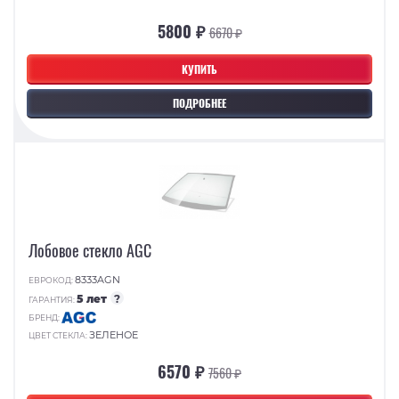
5800 ₽
6670 ₽
КУПИТЬ
ПОДРОБНЕЕ
Лобовое стекло AGC
8333AGN
ЕВРОКОД:
5 лет
?
ГАРАНТИЯ:
БРЕНД:
ЗЕЛЕНОЕ
ЦВЕТ СТЕКЛА:
6570 ₽
7560 ₽