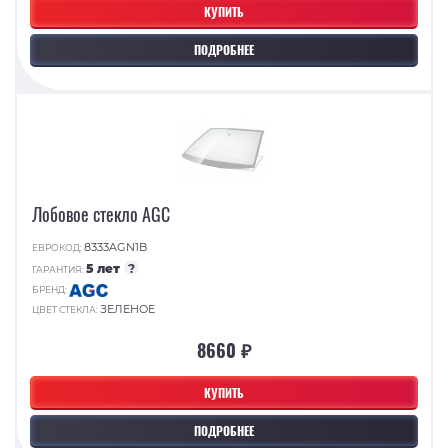
КУПИТЬ
ПОДРОБНЕЕ
Лобовое стекло AGC
8333AGN1B
ЕВРОКОД:
5 лет
?
ГАРАНТИЯ:
БРЕНД:
ЗЕЛЕНОЕ
ЦВЕТ СТЕКЛА:
8660 ₽
КУПИТЬ
ПОДРОБНЕЕ