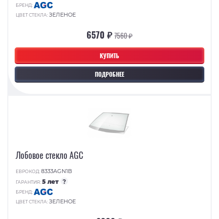
БРЕНД:
ЗЕЛЕНОЕ
ЦВЕТ СТЕКЛА:
6570 ₽
7560 ₽
КУПИТЬ
ПОДРОБНЕЕ
Лобовое стекло AGC
8333AGN1B
ЕВРОКОД:
5 лет
?
ГАРАНТИЯ:
БРЕНД:
ЗЕЛЕНОЕ
ЦВЕТ СТЕКЛА: