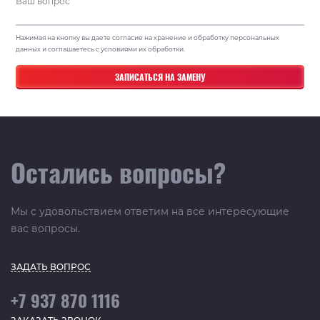
Нажимая на кнопку вы даете согласие на хранение и обработку персональных
данных и соглашаетесь с условиями их обработки.
Остались вопросы?
Мы с удовольствием ответим на все интересующие
вас вопросы.
ЗАДАТЬ ВОПРОС
+7 937 870 1116