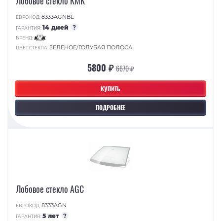
Лобовое стекло КМК
8333AGNBL
ЕВРОКОД:
14 дней
?
ГАРАНТИЯ:
БРЕНД:
ЗЕЛЕНОЕ/ГОЛУБАЯ ПОЛОСА
ЦВЕТ СТЕКЛА:
5800 ₽
6670 ₽
КУПИТЬ
ПОДРОБНЕЕ
Лобовое стекло AGC
8333AGN
ЕВРОКОД:
5 лет
?
ГАРАНТИЯ: