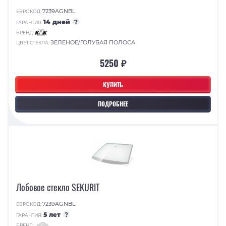
7239AGNBL
ЕВРОКОД:
14 дней
?
ГАРАНТИЯ:
БРЕНД:
ЗЕЛЕНОЕ/ГОЛУБАЯ ПОЛОСА
ЦВЕТ СТЕКЛА:
5250 ₽
КУПИТЬ
ПОДРОБНЕЕ
Лобовое стекло SEKURIT
7239AGNBL
ЕВРОКОД:
5 лет
?
ГАРАНТИЯ:
БРЕНД: