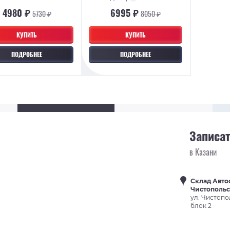
4980 ₽
6995 ₽
5730 ₽
8050 ₽
КУПИТЬ
КУПИТЬ
ПОДРОБНЕЕ
ПОДРОБНЕЕ
Записат
в Казани
Склад Авто
Чистополь
ул. Чистопо
блок 2