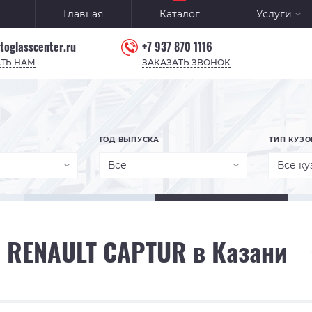
Главная
Каталог
Услуги
toglasscenter.ru
+7 937 870 1116
ТЬ НАМ
ЗАКАЗАТЬ ЗВОНОК
ГОД ВЫПУСКА
ТИП КУЗО
Все
Все ку
 RENAULT CAPTUR в Казани