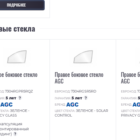
ПОДРОБНЕЕ
вые стекла
ое боковое стекло
Правое боковое стекло
Правое б
AGC
AGC
7304RGPR5RQZ
7304RGSR5RD
7
ОД:
ЕВРОКОД:
ЕВРОКОД:
5 лет
?
5 лет
?
ИЯ:
ГАРАНТИЯ:
ГАРАНТИЯ:
:
БРЕНД:
БРЕНД:
ЗЕЛЕНОЕ -
ЗЕЛЕНОЕ - SOLAR
ТЕКЛА:
ЦВЕТ СТЕКЛА:
ЦВЕТ СТЕКЛ
CY GLASS
CONTROL
PRIVACY 
капсуляция
монтированный
лдинг)
?