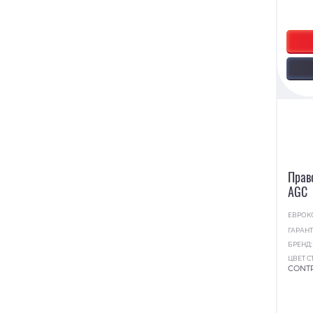
Прав
AGC
ЕВРОК
ГАРАНТ
БРЕНД
ЦВЕТ С
CONT