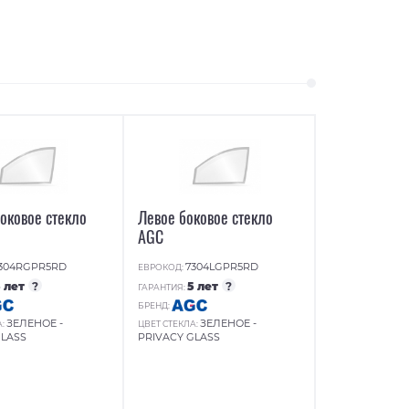
оковое стекло
Левое боковое стекло
AGC
304RGPR5RD
7304LGPR5RD
ЕВРОКОД:
5 лет
?
5 лет
?
ГАРАНТИЯ:
БРЕНД:
ЗЕЛЕНОЕ -
ЗЕЛЕНОЕ -
А:
ЦВЕТ СТЕКЛА:
GLASS
PRIVACY GLASS