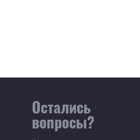
Остались
вопросы?