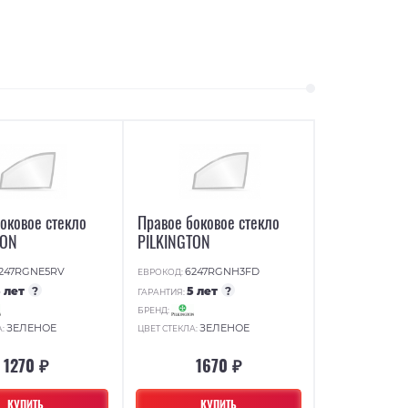
оковое стекло
Правое боковое стекло
TON
PILKINGTON
247RGNE5RV
6247RGNH3FD
ЕВРОКОД:
5 лет
?
5 лет
?
ГАРАНТИЯ:
БРЕНД:
ЗЕЛЕНОЕ
ЗЕЛЕНОЕ
А:
ЦВЕТ СТЕКЛА:
1270 ₽
1670 ₽
КУПИТЬ
КУПИТЬ