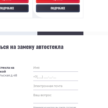
ПОДРОБНЕЕ
ПОДРОБНЕЕ
ься на замену автостекла
стекла на
ской
льская д.48
Нажимая на кнопку вы даете согласие