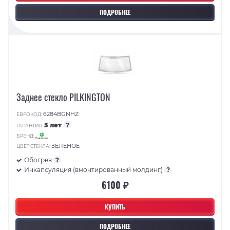
ПОДРОБНЕЕ
Заднее стекло PILKINGTON
6284BGNHZ
ЕВРОКОД:
5 лет
?
ГАРАНТИЯ:
БРЕНД:
ЗЕЛЕНОЕ
ЦВЕТ СТЕКЛА:
Обогрев
?
Инкапсуляция (вмонтированный молдинг)
?
6100 ₽
КУПИТЬ
ПОДРОБНЕЕ