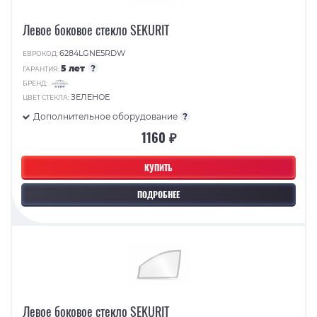
Левое боковое стекло SEKURIT
6284LGNE5RDW
ЕВРОКОД:
5 лет
?
ГАРАНТИЯ:
БРЕНД:
ЗЕЛЕНОЕ
ЦВЕТ СТЕКЛА:
Дополнительное оборудование
?
1160 ₽
КУПИТЬ
ПОДРОБНЕЕ
Левое боковое стекло SEKURIT