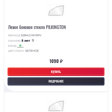
Левое боковое стекло PILKINGTON
6284LGNH5RV
ЕВРОКОД:
5 лет
?
ГАРАНТИЯ:
БРЕНД:
ЗЕЛЕНОЕ
ЦВЕТ СТЕКЛА:
1090 ₽
КУПИТЬ
ПОДРОБНЕЕ