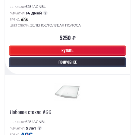
6284AGNBL
ЕВРОКОД:
14 дней
?
ГАРАНТИЯ:
БРЕНД:
ЗЕЛЕНОЕ/ГОЛУБАЯ ПОЛОСА
ЦВЕТ СТЕКЛА:
5250 ₽
КУПИТЬ
ПОДРОБНЕЕ
Лобовое стекло AGC
6284AGNBL
ЕВРОКОД:
5 лет
?
ГАРАНТИЯ:
БРЕНД: