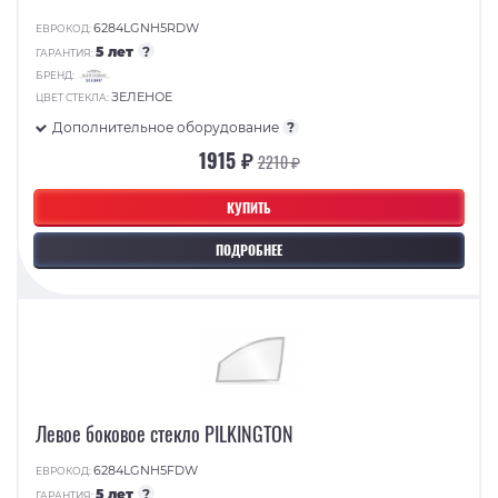
6284LGNH5RDW
ЕВРОКОД:
5 лет
?
ГАРАНТИЯ:
БРЕНД:
ЗЕЛЕНОЕ
ЦВЕТ СТЕКЛА:
Дополнительное оборудование
?
1915 ₽
2210 ₽
КУПИТЬ
ПОДРОБНЕЕ
Левое боковое стекло PILKINGTON
6284LGNH5FDW
ЕВРОКОД:
5 лет
?
ГАРАНТИЯ: