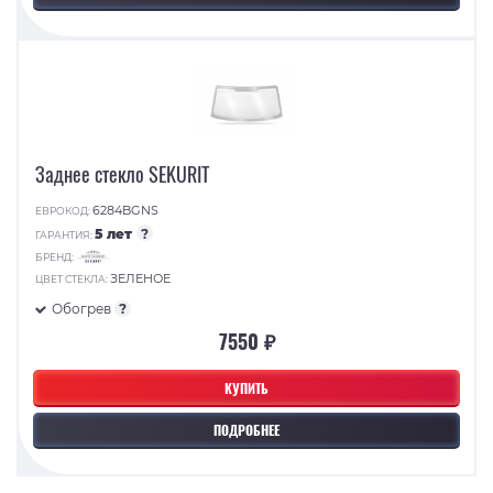
Заднее стекло SEKURIT
6284BGNS
ЕВРОКОД:
5 лет
?
ГАРАНТИЯ:
БРЕНД:
ЗЕЛЕНОЕ
ЦВЕТ СТЕКЛА:
Обогрев
?
7550 ₽
КУПИТЬ
ПОДРОБНЕЕ