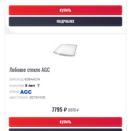
КУПИТЬ
ПОДРОБНЕЕ
Лобовое стекло AGC
6284AGN
ЕВРОКОД:
5 лет
?
ГАРАНТИЯ:
БРЕНД:
ЗЕЛЕНОЕ
ЦВЕТ СТЕКЛА:
7795 ₽
8970 ₽
КУПИТЬ