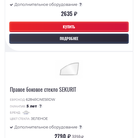
Дополнительное оборудование
?
2635 ₽
КУПИТЬ
ПОДРОБНЕЕ
Правое боковое стекло SEKURIT
6284RGNE5RDW
ЕВРОКОД:
5 лет
?
ГАРАНТИЯ:
БРЕНД:
ЗЕЛЕНОЕ
ЦВЕТ СТЕКЛА:
Дополнительное оборудование
?
2790 ₽
3210 ₽