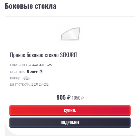
Боковые стекла
Правое боковое стекло SEKURIT
6284RGNH5RV
ЕВРОКОД:
5 лет
?
ГАРАНТИЯ:
БРЕНД:
ЗЕЛЕНОЕ
ЦВЕТ СТЕКЛА:
905 ₽
1050 ₽
КУПИТЬ
ПОДРОБНЕЕ