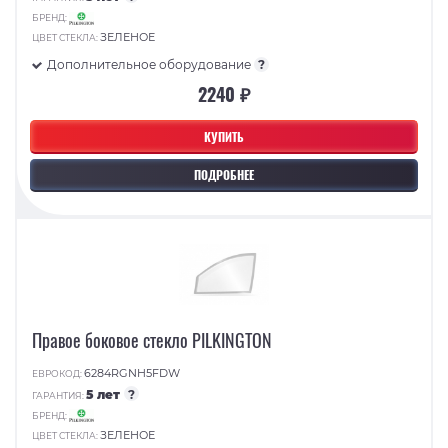
БРЕНД:
ЗЕЛЕНОЕ
ЦВЕТ СТЕКЛА:
Дополнительное оборудование
?
2240 ₽
КУПИТЬ
ПОДРОБНЕЕ
Правое боковое стекло PILKINGTON
6284RGNH5FDW
ЕВРОКОД:
5 лет
?
ГАРАНТИЯ:
БРЕНД:
ЗЕЛЕНОЕ
ЦВЕТ СТЕКЛА: