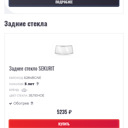
ПОДРОБНЕЕ
Задние стекла
Заднее стекло SEKURIT
6284BGNE
ЕВРОКОД:
5 лет
?
ГАРАНТИЯ:
БРЕНД:
ЗЕЛЕНОЕ
ЦВЕТ СТЕКЛА:
Обогрев
?
5235 ₽
КУПИТЬ