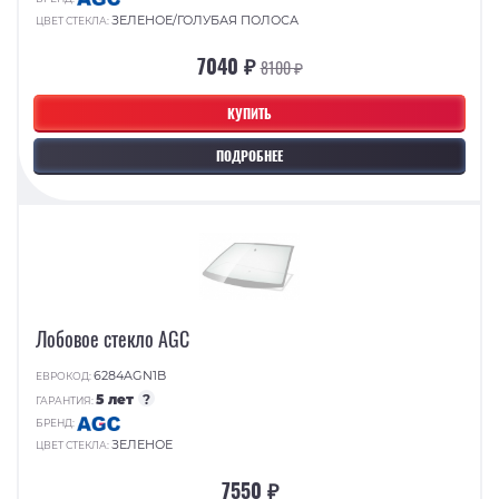
ЗЕЛЕНОЕ/ГОЛУБАЯ ПОЛОСА
ЦВЕТ СТЕКЛА:
7040 ₽
8100 ₽
КУПИТЬ
ПОДРОБНЕЕ
Лобовое стекло AGC
6284AGN1B
ЕВРОКОД:
5 лет
?
ГАРАНТИЯ:
БРЕНД:
ЗЕЛЕНОЕ
ЦВЕТ СТЕКЛА:
7550 ₽