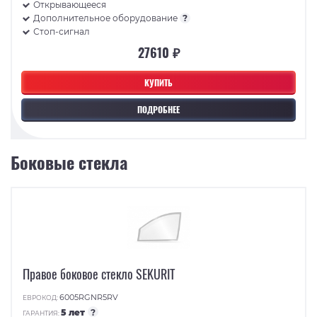
Открывающееся
Дополнительное оборудование
?
Стоп-сигнал
27610 ₽
КУПИТЬ
ПОДРОБНЕЕ
Боковые стекла
Правое боковое стекло SEKURIT
6005RGNR5RV
ЕВРОКОД:
5 лет
?
ГАРАНТИЯ: