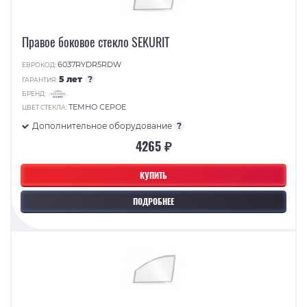
Правое боковое стекло SEKURIT
6037RYDR5RDW
ЕВРОКОД:
5 лет
?
ГАРАНТИЯ:
БРЕНД:
ТЕМНО СЕРОЕ
ЦВЕТ СТЕКЛА:
Дополнительное оборудование
?
4265 ₽
КУПИТЬ
ПОДРОБНЕЕ