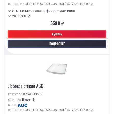
ЗЕЛЕНОЕ SOLAR CONTROL/ГОЛУБАЯ ПОЛОСА
ЦВЕТ СТЕКЛА:
Изменение шелкографии для датчиков
VIN окно
?
5590 ₽
КУПИТЬ
ПОДРОБНЕЕ
Лобовое стекло AGC
6037AGSBLVZ
ЕВРОКОД:
5 лет
?
ГАРАНТИЯ:
БРЕНД:
ЗЕЛЕНОЕ SOLAR CONTROL/ГОЛУБАЯ ПОЛОСА
ЦВЕТ СТЕКЛА: