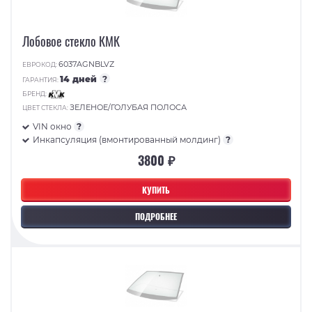
Лобовое стекло КМК
6037AGNBLVZ
ЕВРОКОД:
14 дней
?
ГАРАНТИЯ:
БРЕНД:
ЗЕЛЕНОЕ/ГОЛУБАЯ ПОЛОСА
ЦВЕТ СТЕКЛА:
VIN окно
?
Инкапсуляция (вмонтированный молдинг)
?
3800 ₽
КУПИТЬ
ПОДРОБНЕЕ