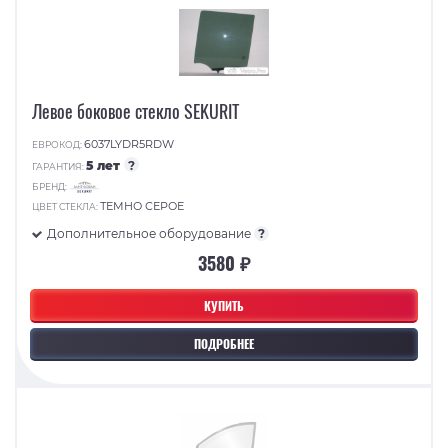
Левое боковое стекло SEKURIT
6037LYDR5RDW
ЕВРОКОД:
5 лет
?
ГАРАНТИЯ:
БРЕНД:
ТЕМНО СЕРОЕ
ЦВЕТ СТЕКЛА:
Дополнительное оборудование
?
3580 ₽
КУПИТЬ
ПОДРОБНЕЕ