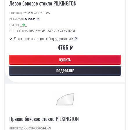
Левое боковое стекло PILKINGTON
6037LGSR5FDW
ЕВРОКОД:
5 лет
?
ГАРАНТИЯ:
БРЕНД:
ЗЕЛЕНОЕ - SOLAR CONTROL
ЦВЕТ СТЕКЛА:
Дополнительное оборудование
?
4765 ₽
КУПИТЬ
ПОДРОБНЕЕ
Правое боковое стекло PILKINGTON
6037RGSR5FDW
ЕВРОКОД: