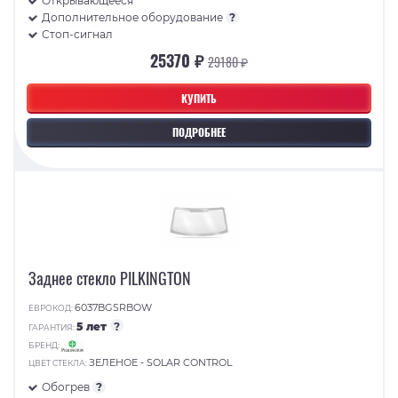
Открывающееся
Дополнительное оборудование
?
Стоп-сигнал
25370 ₽
29180 ₽
КУПИТЬ
ПОДРОБНЕЕ
Заднее стекло PILKINGTON
6037BGSRBOW
ЕВРОКОД:
5 лет
?
ГАРАНТИЯ:
БРЕНД:
ЗЕЛЕНОЕ - SOLAR CONTROL
ЦВЕТ СТЕКЛА:
Обогрев
?