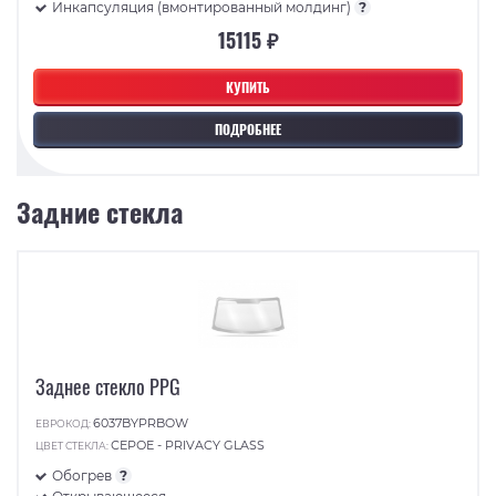
Инкапсуляция (вмонтированный молдинг)
?
15115 ₽
КУПИТЬ
ПОДРОБНЕЕ
Задние стекла
Заднее стекло PPG
6037BYPRBOW
ЕВРОКОД:
СЕРОЕ - PRIVACY GLASS
ЦВЕТ СТЕКЛА:
Обогрев
?