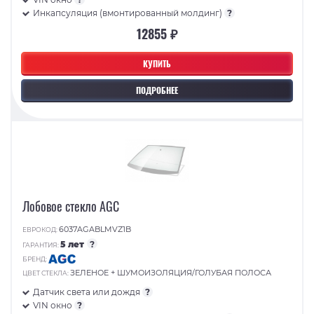
Инкапсуляция (вмонтированный молдинг)
?
12855 ₽
КУПИТЬ
ПОДРОБНЕЕ
Лобовое стекло AGC
6037AGABLMVZ1B
ЕВРОКОД:
5 лет
?
ГАРАНТИЯ:
БРЕНД:
ЗЕЛЕНОЕ + ШУМОИЗОЛЯЦИЯ/ГОЛУБАЯ ПОЛОСА
ЦВЕТ СТЕКЛА:
Датчик света или дождя
?
VIN окно
?