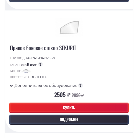
Правое боковое стекло SEKURIT
6037RGNR5RDW
ЕВРОКОД:
5 лет
?
ГАРАНТИЯ:
БРЕНД:
ЗЕЛЕНОЕ
ЦВЕТ СТЕКЛА:
Дополнительное оборудование
?
2505 ₽
2890 ₽
КУПИТЬ
ПОДРОБНЕЕ