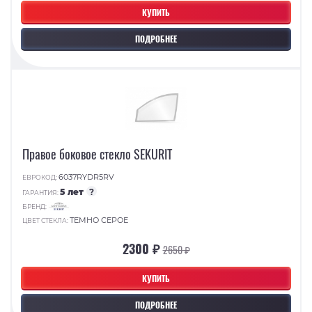
КУПИТЬ
ПОДРОБНЕЕ
Правое боковое стекло SEKURIT
6037RYDR5RV
ЕВРОКОД:
5 лет
?
ГАРАНТИЯ:
БРЕНД:
ТЕМНО СЕРОЕ
ЦВЕТ СТЕКЛА:
2300 ₽
2650 ₽
КУПИТЬ
ПОДРОБНЕЕ