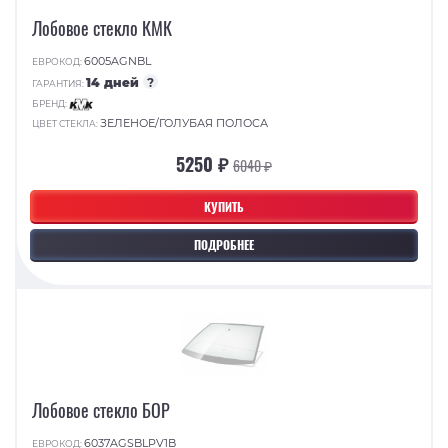
Лобовое стекло КМК
6005AGNBL
ЕВРОКОД:
14 дней
?
ГАРАНТИЯ:
БРЕНД:
ЗЕЛЕНОЕ/ГОЛУБАЯ ПОЛОСА
ЦВЕТ СТЕКЛА:
5250 ₽
6040 ₽
КУПИТЬ
ПОДРОБНЕЕ
Лобовое стекло БОР
6037AGSBLPV1B
ЕВРОКОД: