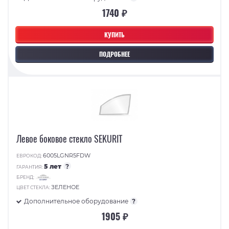
1740 ₽
КУПИТЬ
ПОДРОБНЕЕ
Левое боковое стекло SEKURIT
6005LGNR5FDW
ЕВРОКОД:
5 лет
?
ГАРАНТИЯ:
БРЕНД:
ЗЕЛЕНОЕ
ЦВЕТ СТЕКЛА:
Дополнительное оборудование
?
1905 ₽