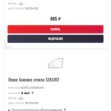
БРЕНД:
ЗЕЛЕНОЕ
ЦВЕТ СТЕКЛА:
885 ₽
КУПИТЬ
ПОДРОБНЕЕ
Левое боковое стекло SEKURIT
6037LGNR5RDW
ЕВРОКОД:
5 лет
?
ГАРАНТИЯ:
БРЕНД:
ЗЕЛЕНОЕ
ЦВЕТ СТЕКЛА:
Дополнительное оборудование
?