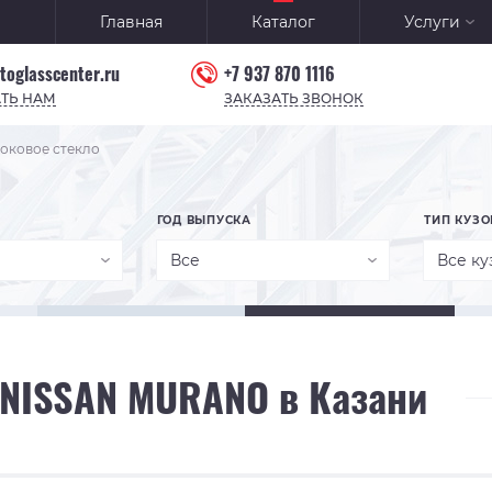
Главная
Каталог
Услуги
toglasscenter.ru
+7 937 870 1116
ТЬ НАМ
ЗАКАЗАТЬ ЗВОНОК
оковое стекло
ГОД ВЫПУСКА
ТИП КУЗО
Все
Все ку
 NISSAN MURANO в Казани