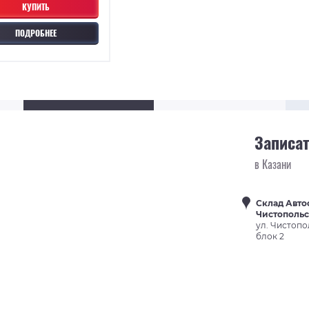
КУПИТЬ
ПОДРОБНЕЕ
Записат
в Казани
Склад Авто
Чистополь
ул. Чистопо
блок 2