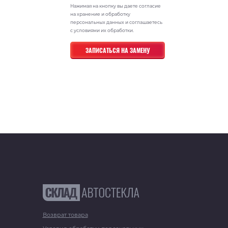
Нажимая на кнопку вы даете согласие
на хранение и обработку
персональных данных и соглашаетесь
с условиями их обработки.
Возврат товара