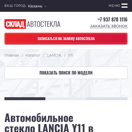
Казань
ВАШ ГОРОД:
МЕНЮ
+7 937 870 1116
ЗАКАЗАТЬ ЗВОНОК
ЗАПИСАТЬСЯ НА ЗАМЕНУ АВТОСТЕКЛА
Главная
Каталог
LANCIA
Y11
/
/
/
ПОКАЗАТЬ ПОИСК ПО МОДЕЛИ
Автомобильное
стекло LANCIA Y11 в