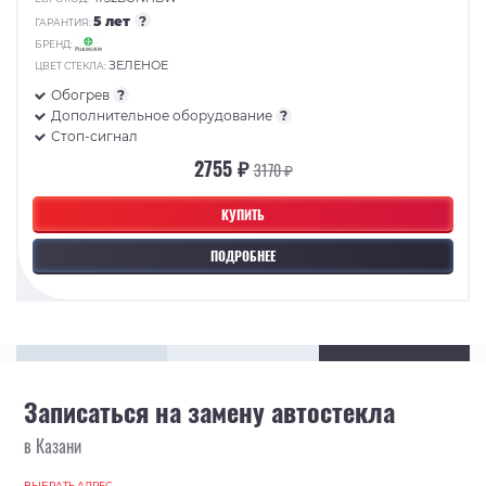
5 лет
?
ГАРАНТИЯ:
БРЕНД:
ЗЕЛЕНОЕ
ЦВЕТ СТЕКЛА:
Обогрев
?
Дополнительное оборудование
?
Стоп-сигнал
2755 ₽
3170 ₽
КУПИТЬ
ПОДРОБНЕЕ
Записаться на замену автостекла
в Казани
ВЫБРАТЬ АДРЕС