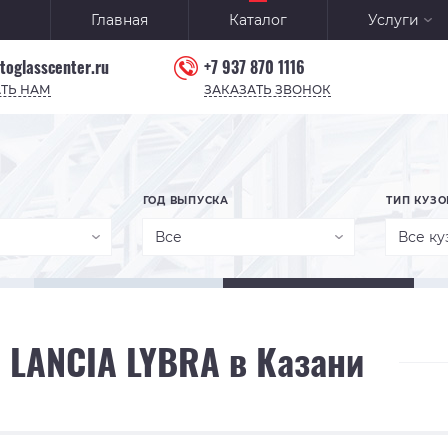
Главная
Каталог
Услуги
toglasscenter.ru
+7 937 870 1116
ТЬ НАМ
ЗАКАЗАТЬ ЗВОНОК
ГОД ВЫПУСКА
ТИП КУЗО
Все
Все ку
 LANCIA LYBRA в Казани