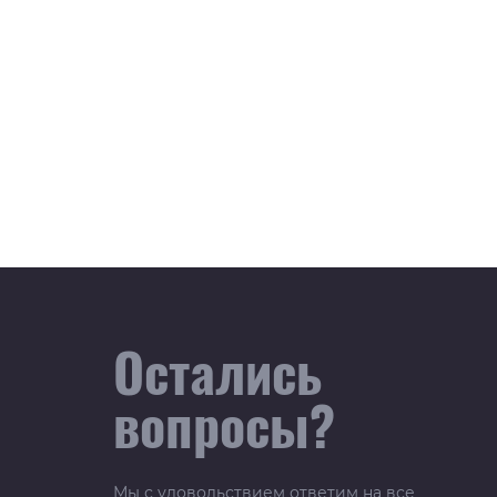
Остались
вопросы?
Мы с удовольствием ответим на все