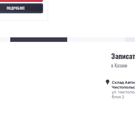
ПОДРОБНЕЕ
Записат
в Казани
Склад Авто
Чистополь
ул. Чистопо
блок 2