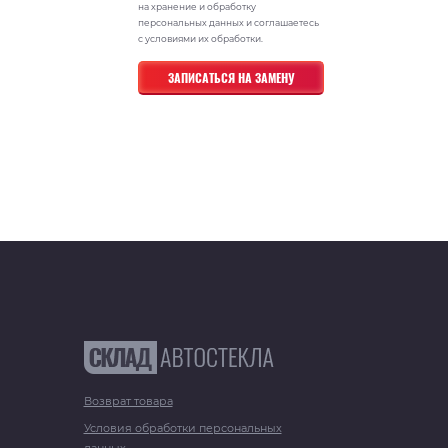
на хранение и обработку
персональных данных и соглашаетесь
с условиями их обработки.
Возврат товара
Условия обработки персональных
данных