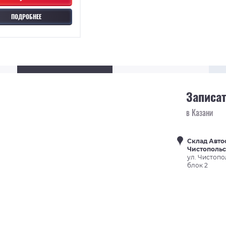
ПОДРОБНЕЕ
Записат
в Казани
Склад Авто
Чистополь
ул. Чистопо
блок 2