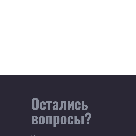
Остались
вопросы?