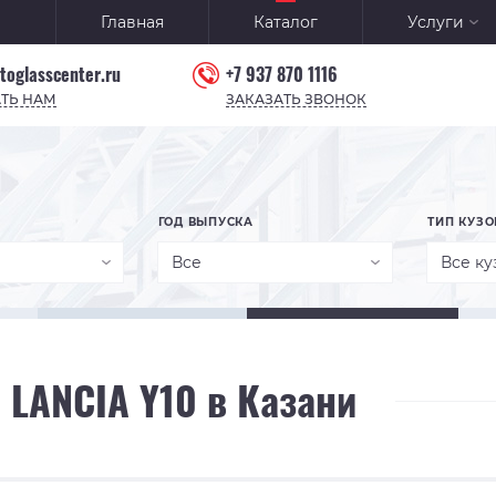
Главная
Каталог
Услуги
toglasscenter.ru
+7 937 870 1116
ТЬ НАМ
ЗАКАЗАТЬ ЗВОНОК
ГОД ВЫПУСКА
ТИП КУЗО
Все
Все ку
 LANCIA Y10 в Казани