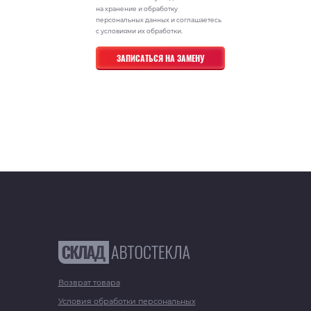
на хранение и обработку
персональных данных и соглашаетесь
с условиями их обработки.
Возврат товара
Условия обработки персональных