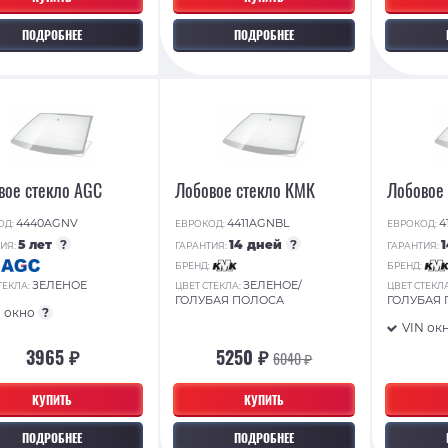
ПОДРОБНЕЕ
ПОДРОБНЕЕ
вое стекло AGC
Лобовое стекло КМК
Лобовое
4440AGNV
4411AGNBL
4
ОД:
ЕВРОКОД:
ЕВРОКОД:
5 лет
?
14 дней
?
ИЯ:
ГАРАНТИЯ:
ГАРАНТИЯ:
:
БРЕНД:
БРЕНД:
ЗЕЛЕНОЕ
ЗЕЛЕНОЕ/
ТЕКЛА:
ЦВЕТ СТЕКЛА:
ЦВЕТ СТЕКЛ
ГОЛУБАЯ ПОЛОСА
ГОЛУБАЯ
N окно
?
VIN ок
3965 ₽
5250 ₽
6040 ₽
КУПИТЬ
КУПИТЬ
ПОДРОБНЕЕ
ПОДРОБНЕЕ