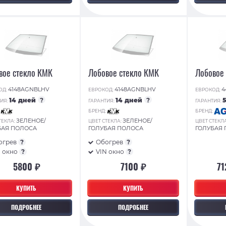
вое стекло КМК
Лобовое стекло КМК
Лобовое
4148AGNBLHV
4148AGNBLHV
4
ОД:
ЕВРОКОД:
ЕВРОКОД:
14 дней
?
14 дней
?
ИЯ:
ГАРАНТИЯ:
ГАРАНТИЯ:
:
БРЕНД:
БРЕНД:
ЗЕЛЕНОЕ/
ЗЕЛЕНОЕ/
ТЕКЛА:
ЦВЕТ СТЕКЛА:
ЦВЕТ СТЕКЛ
БАЯ ПОЛОСА
ГОЛУБАЯ ПОЛОСА
ГОЛУБАЯ
огрев
?
Обогрев
?
N окно
?
VIN окно
?
5800 ₽
7100 ₽
71
КУПИТЬ
КУПИТЬ
ПОДРОБНЕЕ
ПОДРОБНЕЕ