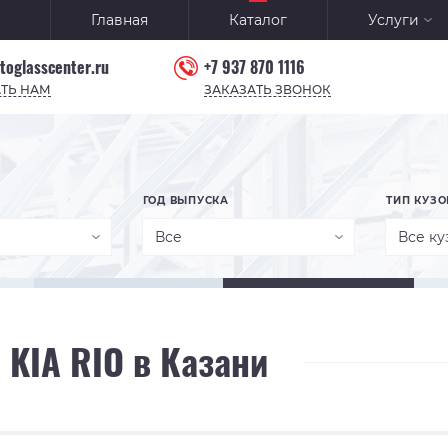
Главная
Каталог
Услуги
toglasscenter.ru
+7 937 870 1116
ТЬ НАМ
ЗАКАЗАТЬ ЗВОНОК
ГОД ВЫПУСКА
ТИП КУЗО
Все
Все ку
 KIA RIO в Казани