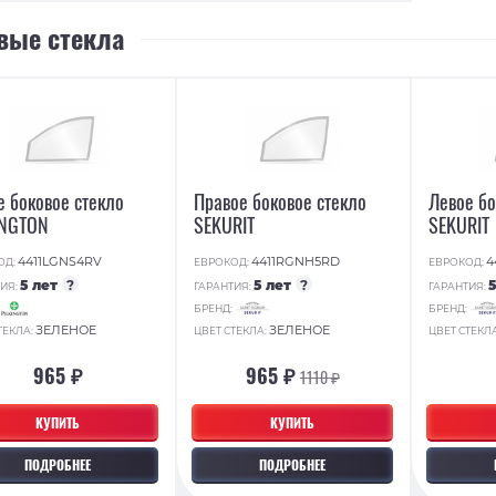
вые стекла
е боковое стекло
Правое боковое стекло
Левое бо
INGTON
SEKURIT
SEKURIT
4411LGNS4RV
4411RGNH5RD
4
ОД:
ЕВРОКОД:
ЕВРОКОД:
5 лет
?
5 лет
?
ИЯ:
ГАРАНТИЯ:
ГАРАНТИЯ:
:
БРЕНД:
БРЕНД:
ЗЕЛЕНОЕ
ЗЕЛЕНОЕ
ТЕКЛА:
ЦВЕТ СТЕКЛА:
ЦВЕТ СТЕКЛ
965 ₽
965 ₽
1110 ₽
КУПИТЬ
КУПИТЬ
ПОДРОБНЕЕ
ПОДРОБНЕЕ