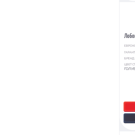
Лобо
ЕВРОК
ГАРАНТ
БРЕНД
ЦВЕТ С
ГОЛУ