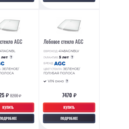
 стекло AGC
Лобовое стекло AGC
411AGNBL
4148AGNBLV
ЕВРОКОД:
5 лет
?
5 лет
?
ГАРАНТИЯ:
БРЕНД:
ЗЕЛЕНОЕ/
ЗЕЛЕНОЕ/
А:
ЦВЕТ СТЕКЛА:
 ПОЛОСА
ГОЛУБАЯ ПОЛОСА
VIN окно
?
25 ₽
7470 ₽
8200 ₽
КУПИТЬ
КУПИТЬ
ПОДРОБНЕЕ
ПОДРОБНЕЕ