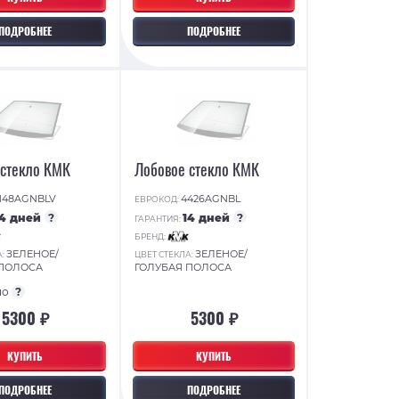
ПОДРОБНЕЕ
ПОДРОБНЕЕ
 стекло КМК
Лобовое стекло КМК
148AGNBLV
4426AGNBL
ЕВРОКОД:
14 дней
?
14 дней
?
ГАРАНТИЯ:
БРЕНД:
ЗЕЛЕНОЕ/
ЗЕЛЕНОЕ/
А:
ЦВЕТ СТЕКЛА:
 ПОЛОСА
ГОЛУБАЯ ПОЛОСА
но
?
5300 ₽
5300 ₽
КУПИТЬ
КУПИТЬ
ПОДРОБНЕЕ
ПОДРОБНЕЕ