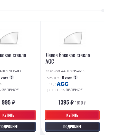
ковое стекло
Левое боковое стекло
AGC
411LGNH5RD
4411LGNS4RD
ЕВРОКОД:
5 лет
?
5 лет
?
ГАРАНТИЯ:
БРЕНД:
ЗЕЛЕНОЕ
ЗЕЛЕНОЕ
А:
ЦВЕТ СТЕКЛА:
995 ₽
1395 ₽
1610 ₽
КУПИТЬ
КУПИТЬ
ПОДРОБНЕЕ
ПОДРОБНЕЕ