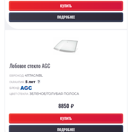
КУПИТЬ
ПОДРОБНЕЕ
Лобовое стекло AGC
4117AGNBL
ЕВРОКОД:
5 лет
?
ГАРАНТИЯ:
БРЕНД:
ЗЕЛЕНОЕ/ГОЛУБАЯ ПОЛОСА
ЦВЕТ СТЕКЛА:
8850 ₽
КУПИТЬ
ПОДРОБНЕЕ