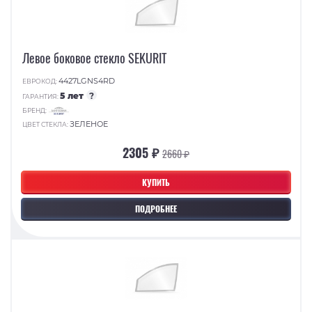
Левое боковое стекло SEKURIT
4427LGNS4RD
ЕВРОКОД:
5 лет
?
ГАРАНТИЯ:
БРЕНД:
ЗЕЛЕНОЕ
ЦВЕТ СТЕКЛА:
2305 ₽
2660 ₽
КУПИТЬ
ПОДРОБНЕЕ