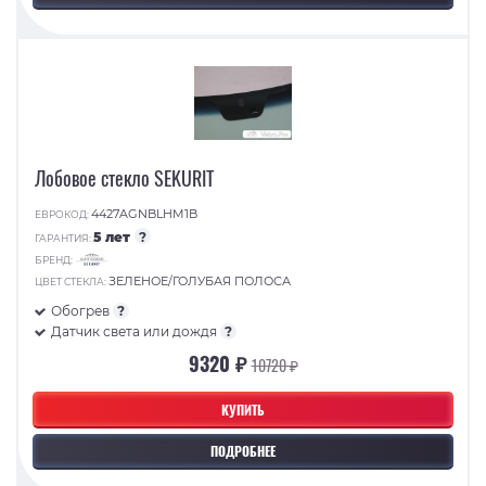
Лобовое стекло SEKURIT
4427AGNBLHM1B
ЕВРОКОД:
5 лет
?
ГАРАНТИЯ:
БРЕНД:
ЗЕЛЕНОЕ/ГОЛУБАЯ ПОЛОСА
ЦВЕТ СТЕКЛА:
Обогрев
?
Датчик света или дождя
?
9320 ₽
10720 ₽
КУПИТЬ
ПОДРОБНЕЕ