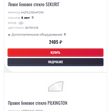
Левое боковое стекло SEKURIT
4427LGNS4FDW
ЕВРОКОД:
5 лет
?
ГАРАНТИЯ:
БРЕНД:
ЗЕЛЕНОЕ
ЦВЕТ СТЕКЛА:
Дополнительное оборудование
?
2405 ₽
КУПИТЬ
ПОДРОБНЕЕ
Правое боковое стекло PILKINGTON
4117RGNS4RDW