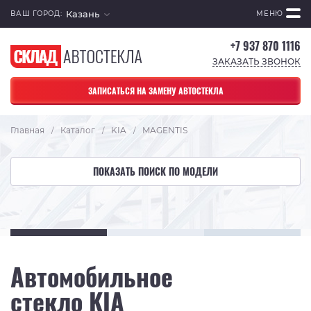
Казань
ВАШ ГОРОД:
МЕНЮ
+7 937 870 1116
ЗАКАЗАТЬ ЗВОНОК
ЗАПИСАТЬСЯ НА ЗАМЕНУ АВТОСТЕКЛА
Главная
Каталог
KIA
MAGENTIS
/
/
/
ПОКАЗАТЬ ПОИСК ПО МОДЕЛИ
Автомобильное
стекло KIA