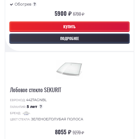
Обогрев
?
5900 ₽
6790 ₽
КУПИТЬ
ПОДРОБНЕЕ
Лобовое стекло SEKURIT
4427AGNBL
ЕВРОКОД:
5 лет
?
ГАРАНТИЯ:
БРЕНД:
ЗЕЛЕНОЕ/ГОЛУБАЯ ПОЛОСА
ЦВЕТ СТЕКЛА:
8055 ₽
9270 ₽