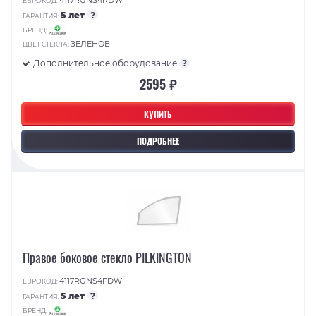
ЕВРОКОД:
5 лет
?
ГАРАНТИЯ:
БРЕНД:
ЗЕЛЕНОЕ
ЦВЕТ СТЕКЛА:
Дополнительное оборудование
?
2595 ₽
КУПИТЬ
ПОДРОБНЕЕ
Правое боковое стекло PILKINGTON
4117RGNS4FDW
ЕВРОКОД:
5 лет
?
ГАРАНТИЯ:
БРЕНД: