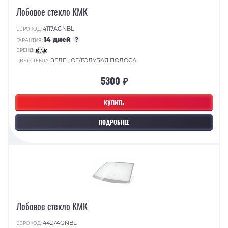
Лобовое стекло КМК
4117AGNBL
ЕВРОКОД:
14 дней
?
ГАРАНТИЯ:
БРЕНД:
ЗЕЛЕНОЕ/ГОЛУБАЯ ПОЛОСА
ЦВЕТ СТЕКЛА:
5300 ₽
КУПИТЬ
ПОДРОБНЕЕ
Лобовое стекло КМК
4427AGNBL
ЕВРОКОД: