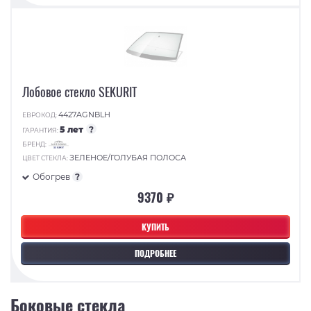
Лобовое стекло SEKURIT
4427AGNBLH
ЕВРОКОД:
5 лет
?
ГАРАНТИЯ:
БРЕНД:
ЗЕЛЕНОЕ/ГОЛУБАЯ ПОЛОСА
ЦВЕТ СТЕКЛА:
Обогрев
?
9370 ₽
КУПИТЬ
ПОДРОБНЕЕ
Боковые стекла