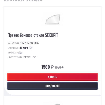
Правое боковое стекло SEKURIT
4427RGNS4RD
ЕВРОКОД:
5 лет
?
ГАРАНТИЯ:
БРЕНД:
ЗЕЛЕНОЕ
ЦВЕТ СТЕКЛА:
1560 ₽
1800 ₽
КУПИТЬ
ПОДРОБНЕЕ