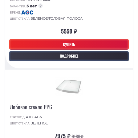
5 лет
?
ГАРАНТИЯ:
БРЕНД:
ЗЕЛЕНОЕ/ГОЛУБАЯ ПОЛОСА
ЦВЕТ СТЕКЛА:
5550 ₽
КУПИТЬ
ПОДРОБНЕЕ
Лобовое стекло PPG
AJ06AGN
ЕВРОКОД:
ЗЕЛЕНОЕ
ЦВЕТ СТЕКЛА:
7975 ₽
9180 ₽