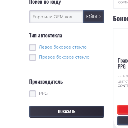
Поиск по коду
СОРТИ
Боко
Тип автостекла
Левое боковое стекло
Правое боковое стекло
Прав
PPG
ЕВРОК
Производитель
ЦВЕТ С
CONT
PPG