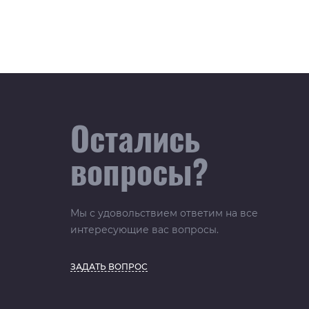
Остались
вопросы?
Мы с удовольствием ответим на все
интересующие вас вопросы.
ЗАДАТЬ ВОПРОС