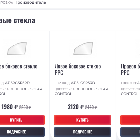
Производитель
РОВКА:
вые стекла
ое боковое стекло
Левое боковое стекло
Правое б
PPG
PPG
AJ15RGSR5RD
AJ15LGSR5RD
A
ОД:
ЕВРОКОД:
ЕВРОКОД:
ЗЕЛЕНОЕ - SOLAR
ЗЕЛЕНОЕ - SOLAR
ТЕКЛА:
ЦВЕТ СТЕКЛА:
ЦВЕТ СТЕКЛ
ROL
CONTROL
CONTROL
1980 ₽
2120 ₽
2280 ₽
2440 ₽
КУПИТЬ
КУПИТЬ
ПОДРОБНЕЕ
ПОДРОБНЕЕ