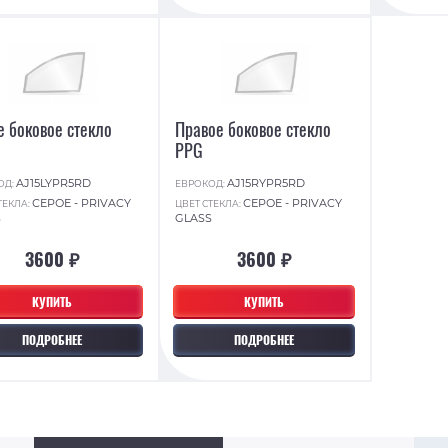
е боковое стекло
Правое боковое стекло
PPG
AJ15LYPR5RD
AJ15RYPR5RD
ОД:
ЕВРОКОД:
СЕРОЕ - PRIVACY
СЕРОЕ - PRIVACY
ТЕКЛА:
ЦВЕТ СТЕКЛА:
S
GLASS
3600 ₽
3600 ₽
КУПИТЬ
КУПИТЬ
ПОДРОБНЕЕ
ПОДРОБНЕЕ