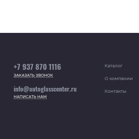
+7 937 870 1116
Каталог
ЗАКАЗАТЬ ЗВОНОК
О компании
info@autoglasscenter.ru
Контакты
НАПИСАТЬ НАМ