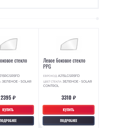
оковое стекло
Левое боковое стекло
PPG
J15RGSR5FD
AJ15LGSR5FD
ЕВРОКОД:
ЗЕЛЕНОЕ - SOLAR
ЗЕЛЕНОЕ - SOLAR
А:
ЦВЕТ СТЕКЛА:
CONTROL
2395 ₽
3310 ₽
КУПИТЬ
КУПИТЬ
ПОДРОБНЕЕ
ПОДРОБНЕЕ