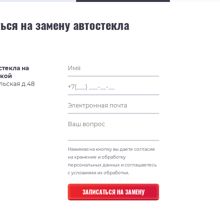
ься на замену автостекла
стекла на
ской
льская д.48
Нажимая на кнопку вы даете согласие
на хранение и обработку
персональных данных и соглашаетесь
с условиями их обработки.