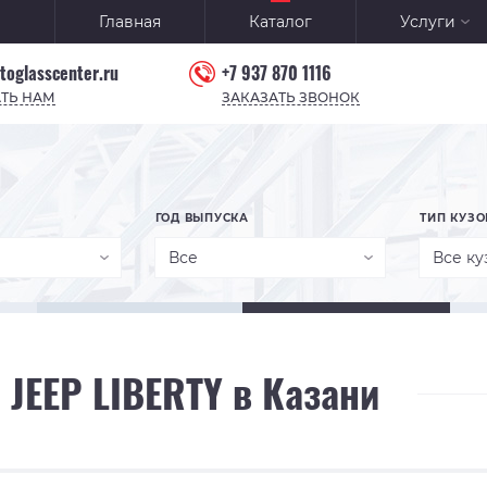
Главная
Каталог
Услуги
toglasscenter.ru
+7 937 870 1116
ТЬ НАМ
ЗАКАЗАТЬ ЗВОНОК
ГОД ВЫПУСКА
ТИП КУЗО
Все
Все ку
 JEEP LIBERTY в Казани