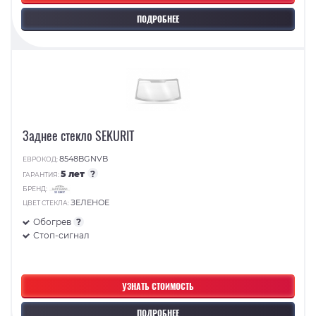
ПОДРОБНЕЕ
Заднее стекло SEKURIT
8548BGNVB
ЕВРОКОД:
5 лет
?
ГАРАНТИЯ:
БРЕНД:
ЗЕЛЕНОЕ
ЦВЕТ СТЕКЛА:
Обогрев
?
Стоп-сигнал
УЗНАТЬ СТОИМОСТЬ
ПОДРОБНЕЕ