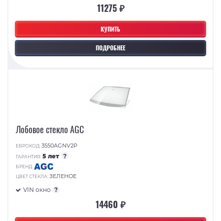
11275 ₽
КУПИТЬ
ПОДРОБНЕЕ
Лобовое стекло AGC
3550AGNV2P
ЕВРОКОД:
5 лет
?
ГАРАНТИЯ:
БРЕНД:
ЗЕЛЕНОЕ
ЦВЕТ СТЕКЛА:
VIN окно
?
14460 ₽