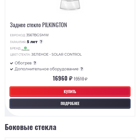
Заднее стекло PILKINGTON
3567BGSMW
ЕВРОКОД:
5 лет
?
ГАРАНТИЯ:
БРЕНД:
ЗЕЛЕНОЕ - SOLAR CONTROL
ЦВЕТ СТЕКЛА:
Обогрев
?
Дополнительное оборудование
?
16960 ₽
19510 ₽
КУПИТЬ
ПОДРОБНЕЕ
Боковые стекла