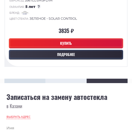
3567LGSM5FD1M
ЕВРОКОД:
5 лет
?
ГАРАНТИЯ:
БРЕНД:
ЗЕЛЕНОЕ - SOLAR CONTROL
ЦВЕТ СТЕКЛА:
3835 ₽
КУПИТЬ
ПОДРОБНЕЕ
Записаться на замену автостекла
в Казани
ВЫБРАТЬ АДРЕС