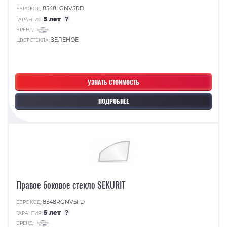
8548LGNV5RD
ЕВРОКОД:
5 лет
?
ГАРАНТИЯ:
БРЕНД:
ЗЕЛЕНОЕ
ЦВЕТ СТЕКЛА:
УЗНАТЬ СТОИМОСТЬ
ПОДРОБНЕЕ
Правое боковое стекло SEKURIT
8548RGNV5FD
ЕВРОКОД:
5 лет
?
ГАРАНТИЯ:
БРЕНД: