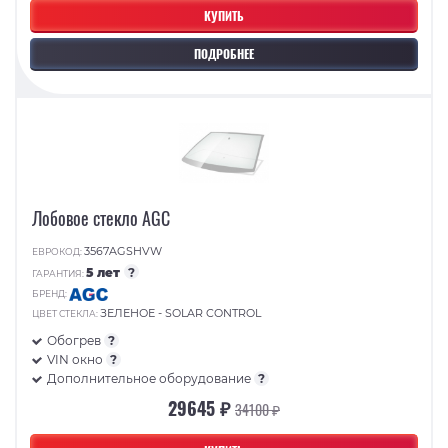
КУПИТЬ
ПОДРОБНЕЕ
Лобовое стекло AGC
3567AGSHVW
ЕВРОКОД:
5 лет
?
ГАРАНТИЯ:
БРЕНД:
ЗЕЛЕНОЕ - SOLAR CONTROL
ЦВЕТ СТЕКЛА:
Обогрев
?
VIN окно
?
Дополнительное оборудование
?
29645 ₽
34100 ₽