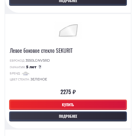
ПОДРОБНЕЕ
Левое боковое стекло SEKURIT
3550LGNV5RD
ЕВРОКОД:
5 лет
?
ГАРАНТИЯ:
БРЕНД:
ЗЕЛЕНОЕ
ЦВЕТ СТЕКЛА:
2275 ₽
КУПИТЬ
ПОДРОБНЕЕ