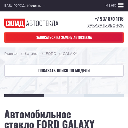
Казань
ВАШ ГОРОД:
МЕНЮ
+7 937 870 1116
ЗАКАЗАТЬ ЗВОНОК
ЗАПИСАТЬСЯ НА ЗАМЕНУ АВТОСТЕКЛА
Главная
Каталог
FORD
GALAXY
/
/
/
ПОКАЗАТЬ ПОИСК ПО МОДЕЛИ
Автомобильное
стекло FORD GALAXY