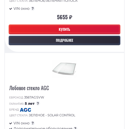
ЗЕЛЕНОЕ/ЗЕЛЕНАЯ ПОЛОСА
ЦВЕТ СТЕКЛА:
VIN окно
?
5655 ₽
КУПИТЬ
ПОДРОБНЕЕ
Лобовое стекло AGC
3567AGSVW
ЕВРОКОД:
5 лет
?
ГАРАНТИЯ:
БРЕНД:
ЗЕЛЕНОЕ - SOLAR CONTROL
ЦВЕТ СТЕКЛА:
VIN окно
?
Дополнительное оборудование
?