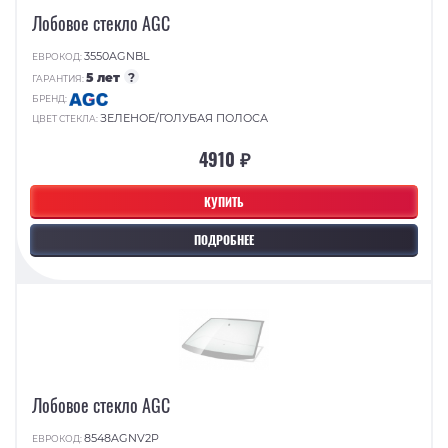
Лобовое стекло AGC
3550AGNBL
ЕВРОКОД:
5 лет
?
ГАРАНТИЯ:
БРЕНД:
ЗЕЛЕНОЕ/ГОЛУБАЯ ПОЛОСА
ЦВЕТ СТЕКЛА:
4910 ₽
КУПИТЬ
ПОДРОБНЕЕ
Лобовое стекло AGC
8548AGNV2P
ЕВРОКОД: