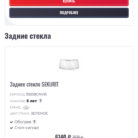
КУПИТЬ
ПОДРОБНЕЕ
Задние стекла
Заднее стекло SEKURIT
3550BGNVB
ЕВРОКОД:
5 лет
?
ГАРАНТИЯ:
БРЕНД:
ЗЕЛЕНОЕ
ЦВЕТ СТЕКЛА:
Обогрев
?
Стоп-сигнал
6140 ₽
7070 ₽