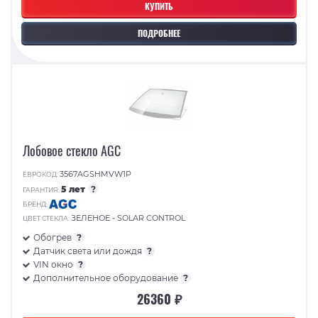
КУПИТЬ
ПОДРОБНЕЕ
Лобовое стекло AGC
3567AGSHMVW1P
ЕВРОКОД:
5 лет
?
ГАРАНТИЯ:
БРЕНД:
ЗЕЛЕНОЕ - SOLAR CONTROL
ЦВЕТ СТЕКЛА:
Обогрев
?
Датчик света или дождя
?
VIN окно
?
Дополнительное оборудование
?
26360 ₽