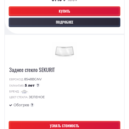
КУПИТЬ
ПОДРОБНЕЕ
Заднее стекло SEKURIT
8548BGNV
ЕВРОКОД:
5 лет
?
ГАРАНТИЯ:
БРЕНД:
ЗЕЛЕНОЕ
ЦВЕТ СТЕКЛА:
Обогрев
?
УЗНАТЬ СТОИМОСТЬ