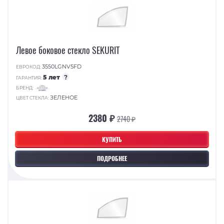
Левое боковое стекло SEKURIT
3550LGNV5FD
ЕВРОКОД:
5 лет
?
ГАРАНТИЯ:
БРЕНД:
ЗЕЛЕНОЕ
ЦВЕТ СТЕКЛА:
2380 ₽
2740 ₽
КУПИТЬ
ПОДРОБНЕЕ