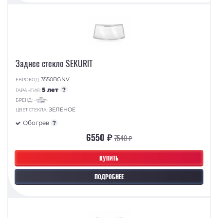
Заднее стекло SEKURIT
3550BGNV
ЕВРОКОД:
5 лет
?
ГАРАНТИЯ:
БРЕНД:
ЗЕЛЕНОЕ
ЦВЕТ СТЕКЛА:
Обогрев
?
6550 ₽
7540 ₽
КУПИТЬ
ПОДРОБНЕЕ