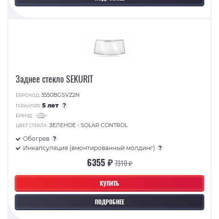
Заднее стекло SEKURIT
3550BGSVZ2N
ЕВРОКОД:
5 лет
?
ГАРАНТИЯ:
БРЕНД:
ЗЕЛЕНОЕ - SOLAR CONTROL
ЦВЕТ СТЕКЛА:
Обогрев
?
Инкапсуляция (вмонтированный молдинг)
?
6355 ₽
7310 ₽
КУПИТЬ
ПОДРОБНЕЕ