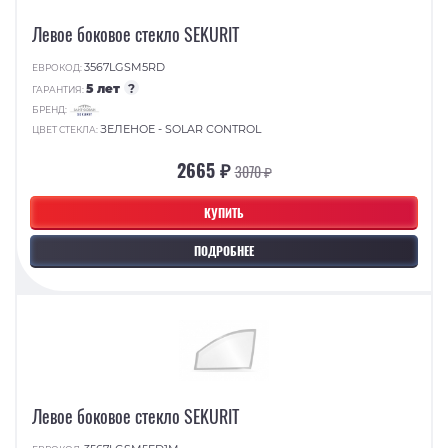
Левое боковое стекло SEKURIT
3567LGSM5RD
ЕВРОКОД:
5 лет
?
ГАРАНТИЯ:
БРЕНД:
ЗЕЛЕНОЕ - SOLAR CONTROL
ЦВЕТ СТЕКЛА:
2665 ₽
3070 ₽
КУПИТЬ
ПОДРОБНЕЕ
Левое боковое стекло SEKURIT