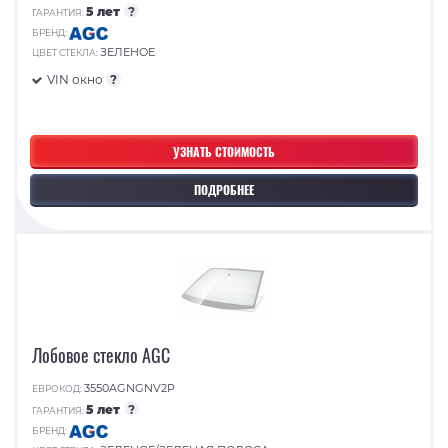
5 лет
?
ГАРАНТИЯ:
БРЕНД:
ЗЕЛЕНОЕ
ЦВЕТ СТЕКЛА:
VIN окно
?
УЗНАТЬ СТОИМОСТЬ
ПОДРОБНЕЕ
Лобовое стекло AGC
3550AGNGNV2P
ЕВРОКОД:
5 лет
?
ГАРАНТИЯ:
БРЕНД: