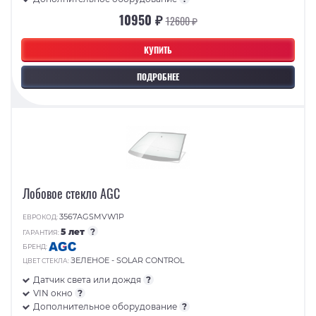
10950 ₽
12600 ₽
КУПИТЬ
ПОДРОБНЕЕ
Лобовое стекло AGC
3567AGSMVW1P
ЕВРОКОД:
5 лет
?
ГАРАНТИЯ:
БРЕНД:
ЗЕЛЕНОЕ - SOLAR CONTROL
ЦВЕТ СТЕКЛА:
Датчик света или дождя
?
VIN окно
?
Дополнительное оборудование
?