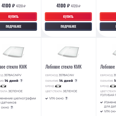
4100 ₽
4100 ₽
4720 ₽
4720 ₽
КУПИТЬ
КУПИТЬ
ПОДРОБНЕЕ
ПОДРОБНЕЕ
вое стекло КМК
Лобовое стекло КМК
Лобовое
3578AGNPV
3578AGNV
3
ОД:
ЕВРОКОД:
ЕВРОКОД:
14 дней
?
14 дней
?
ИЯ:
ГАРАНТИЯ:
ГАРАНТИЯ:
:
БРЕНД:
БРЕНД:
ЗЕЛЕНОЕ
ЗЕЛЕНОЕ
ТЕКЛА:
ЦВЕТ СТЕКЛА:
ЦВЕТ СТЕКЛ
ГОЛУБАЯ
менение шелкографии
VIN окно
?
Измене
 датчиков
для да
N окно
?
VIN ок