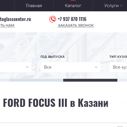
Главная
Каталог
Услуги
toglasscenter.ru
+7 937 870 1116
ТЬ НАМ
ЗАКАЗАТЬ ЗВОНОК
ГОД ВЫПУСКА
ТИП КУЗО
Все
Все ку
 FORD FOCUS III в Казани