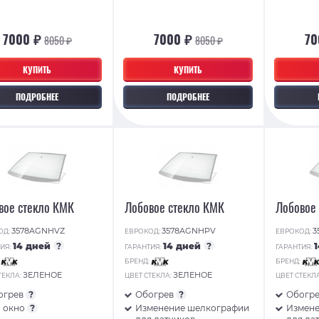
7000 ₽
7000 ₽
70
8050 ₽
8050 ₽
КУПИТЬ
КУПИТЬ
ПОДРОБНЕЕ
ПОДРОБНЕЕ
вое стекло КМК
Лобовое стекло КМК
Лобовое
3578AGNHVZ
3578AGNHPV
3
ОД:
ЕВРОКОД:
ЕВРОКОД:
14 дней
?
14 дней
?
ИЯ:
ГАРАНТИЯ:
ГАРАНТИЯ:
:
БРЕНД:
БРЕНД:
ЗЕЛЕНОЕ
ЗЕЛЕНОЕ
ТЕКЛА:
ЦВЕТ СТЕКЛА:
ЦВЕТ СТЕКЛ
огрев
?
Обогрев
?
Обогр
N окно
?
Изменение шелкографии
Измене