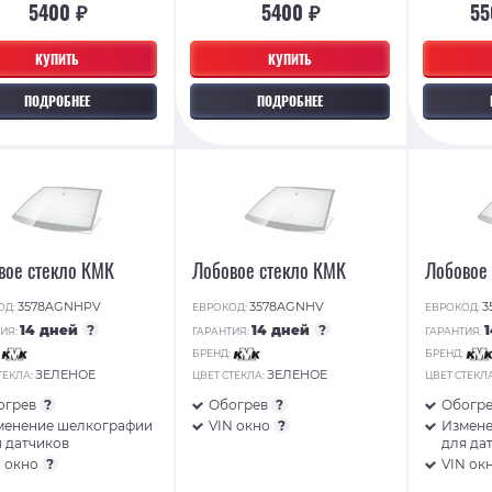
5400 ₽
5400 ₽
55
КУПИТЬ
КУПИТЬ
ПОДРОБНЕЕ
ПОДРОБНЕЕ
вое стекло КМК
Лобовое стекло КМК
Лобовое
3578AGNHPV
3578AGNHV
3
ОД:
ЕВРОКОД:
ЕВРОКОД:
14 дней
?
14 дней
?
ИЯ:
ГАРАНТИЯ:
ГАРАНТИЯ:
:
БРЕНД:
БРЕНД:
ЗЕЛЕНОЕ
ЗЕЛЕНОЕ
ТЕКЛА:
ЦВЕТ СТЕКЛА:
ЦВЕТ СТЕКЛ
огрев
?
Обогрев
?
Обогр
менение шелкографии
VIN окно
?
Измене
 датчиков
для да
N окно
?
VIN ок