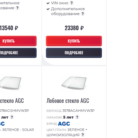
нительное
VIN окно
?
дование
?
Дополнительное
оборудование
?
13540 ₽
23380 ₽
КУПИТЬ
КУПИТЬ
ПОДРОБНЕЕ
ПОДРОБНЕЕ
 стекло AGC
Лобовое стекло AGC
578AGSHMVW3P
3578AGAHMVW3P
ЕВРОКОД:
5 лет
?
5 лет
?
ГАРАНТИЯ:
БРЕНД:
ЗЕЛЕНОЕ - SOLAR
ЗЕЛЕНОЕ +
А:
ЦВЕТ СТЕКЛА:
?
ШУМОИЗОЛЯЦИЯ