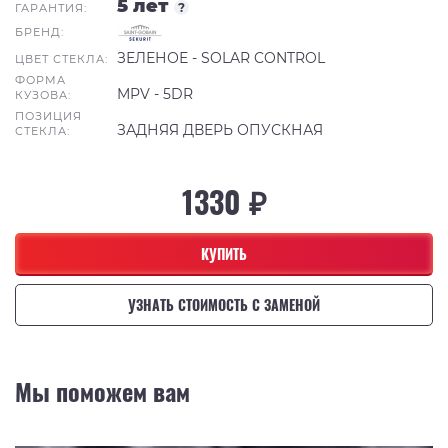
5 лет
?
ГАРАНТИЯ:
БРЕНД:
ЗЕЛЕНОЕ - SOLAR CONTROL
ЦВЕТ СТЕКЛА:
ФОРМА
MPV - 5DR
КУЗОВА:
ПОЗИЦИЯ
ЗАДНЯЯ ДВЕРЬ ОПУСКНАЯ
СТЕКЛА:
1330 ₽
КУПИТЬ
УЗНАТЬ СТОИМОСТЬ С ЗАМЕНОЙ
Мы поможем вам