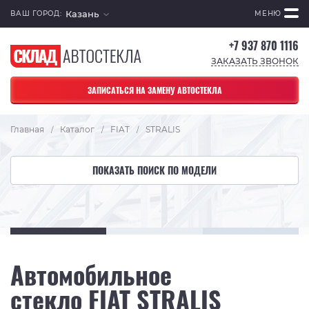
Казань
ВАШ ГОРОД:
МЕНЮ
+7 937 870 1116
ЗАКАЗАТЬ ЗВОНОК
ЗАПИСАТЬСЯ НА ЗАМЕНУ АВТОСТЕКЛА
Главная
Каталог
FIAT
STRALIS
/
/
/
ПОКАЗАТЬ ПОИСК ПО МОДЕЛИ
Автомобильное
стекло FIAT STRALIS