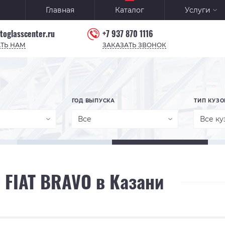
Главная
Каталог
Услуги
toglasscenter.ru
+7 937 870 1116
ТЬ НАМ
ЗАКАЗАТЬ ЗВОНОК
ГОД ВЫПУСКА
ТИП КУЗО
Все
Все ку
 FIAT BRAVO в Казани