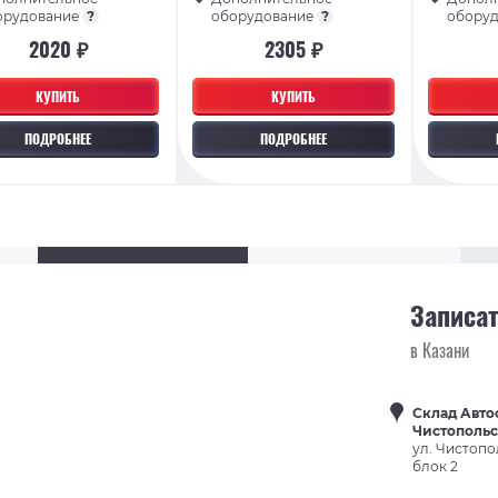
орудование
?
оборудование
?
обору
2020 ₽
2305 ₽
КУПИТЬ
КУПИТЬ
ПОДРОБНЕЕ
ПОДРОБНЕЕ
Записат
в Казани
Склад Авто
Чистополь
ул. Чистопо
блок 2