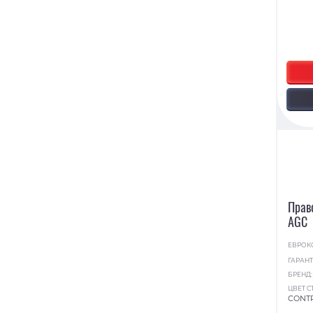
Прав
AGC
ЕВРОК
ГАРАНТ
БРЕНД
ЦВЕТ С
CONT