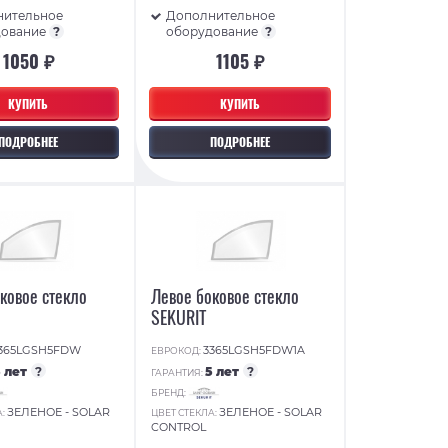
нительное
Дополнительное
дование
?
оборудование
?
1050 ₽
1105 ₽
КУПИТЬ
КУПИТЬ
ПОДРОБНЕЕ
ПОДРОБНЕЕ
ковое стекло
Левое боковое стекло
SEKURIT
365LGSH5FDW
3365LGSH5FDW1A
ЕВРОКОД:
5 лет
?
5 лет
?
ГАРАНТИЯ:
БРЕНД:
ЗЕЛЕНОЕ - SOLAR
ЗЕЛЕНОЕ - SOLAR
А:
ЦВЕТ СТЕКЛА:
CONTROL