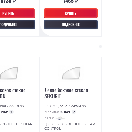
6730 ₽
7465 ₽
КУПИТЬ
КУПИТЬ
ПОДРОБНЕЕ
ПОДРОБНЕЕ
ковое стекло
Левое боковое стекло
TON
SEKURIT
348LGSS4RDW
3348LGSE5RDW
ЕВРОКОД:
5 лет
?
5 лет
?
ГАРАНТИЯ:
БРЕНД:
ЗЕЛЕНОЕ - SOLAR
ЗЕЛЕНОЕ - SOLAR
А:
ЦВЕТ СТЕКЛА:
CONTROL