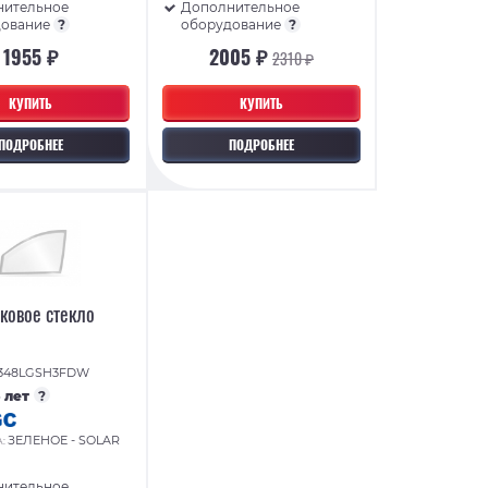
нительное
Дополнительное
дование
?
оборудование
?
1955 ₽
2005 ₽
2310 ₽
КУПИТЬ
КУПИТЬ
ПОДРОБНЕЕ
ПОДРОБНЕЕ
ковое стекло
348LGSH3FDW
5 лет
?
ЗЕЛЕНОЕ - SOLAR
А:
нительное