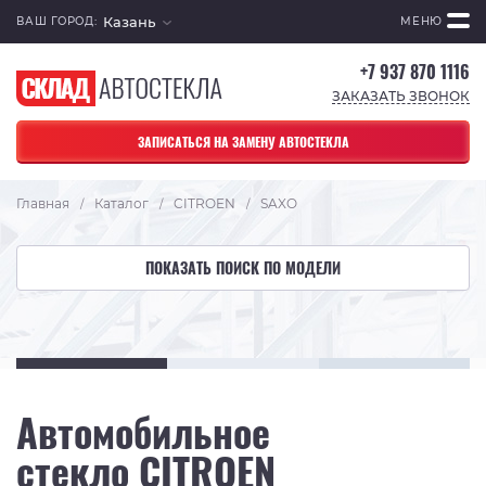
Казань
ВАШ ГОРОД:
МЕНЮ
+7 937 870 1116
ЗАКАЗАТЬ ЗВОНОК
ЗАПИСАТЬСЯ НА ЗАМЕНУ АВТОСТЕКЛА
Главная
Каталог
CITROEN
SAXO
/
/
/
ПОКАЗАТЬ ПОИСК ПО МОДЕЛИ
Автомобильное
стекло CITROEN