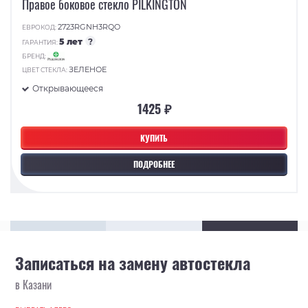
Правое боковое стекло PILKINGTON
2723RGNH3RQO
ЕВРОКОД:
5 лет
?
ГАРАНТИЯ:
БРЕНД:
ЗЕЛЕНОЕ
ЦВЕТ СТЕКЛА:
Открывающееся
1425 ₽
КУПИТЬ
ПОДРОБНЕЕ
Записаться на замену автостекла
в Казани