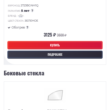
2723BGNH1Q
ЕВРОКОД:
5 лет
?
ГАРАНТИЯ:
БРЕНД:
ЗЕЛЕНОЕ
ЦВЕТ СТЕКЛА:
Обогрев
?
3125 ₽
3600 ₽
КУПИТЬ
ПОДРОБНЕЕ
Боковые стекла