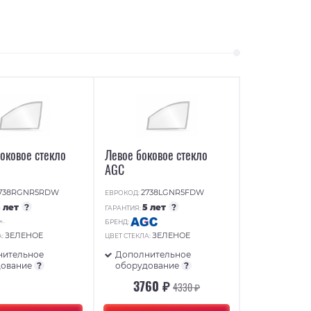
оковое стекло
Левое боковое стекло
AGC
738RGNR5RDW
2738LGNR5FDW
ЕВРОКОД:
5 лет
?
5 лет
?
ГАРАНТИЯ:
БРЕНД:
ЗЕЛЕНОЕ
ЗЕЛЕНОЕ
А:
ЦВЕТ СТЕКЛА:
нительное
Дополнительное
дование
?
оборудование
?
3760 ₽
4330 ₽