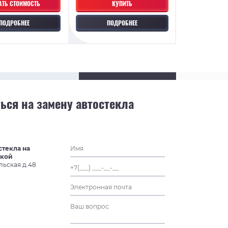
АТЬ СТОИМОСТЬ
КУПИТЬ
ПОДРОБНЕЕ
ПОДРОБНЕЕ
ься на замену автостекла
стекла на
ской
льская д.48