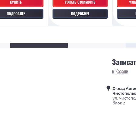
КУПИТЬ
УЗНАТЬ СТОИМОСТЬ
УЗН
ПОДРОБНЕЕ
ПОДРОБНЕЕ
Записат
в Казани
Склад Авто
Чистополь
ул. Чистопо
блок 2