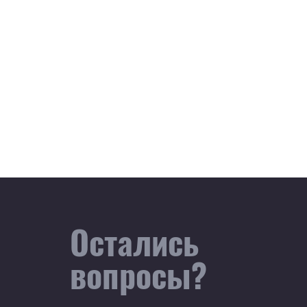
Остались
вопросы?