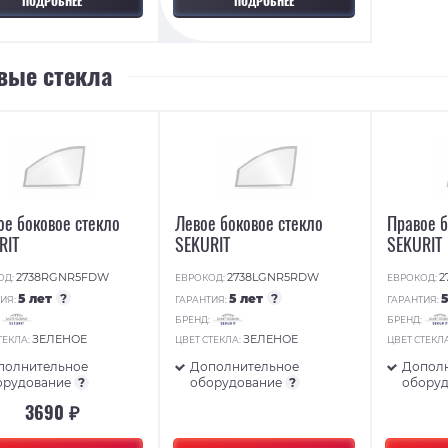
ПОДРОБНЕЕ
ПОДРОБНЕЕ
вые стекла
ое боковое стекло
Левое боковое стекло
Правое б
RIT
SEKURIT
SEKURIT
2738RGNR5FDW
2738LGNR5RDW
2
ОД:
ЕВРОКОД:
ЕВРОКОД:
5 лет
?
5 лет
?
ИЯ:
ГАРАНТИЯ:
ГАРАНТИЯ:
:
БРЕНД:
БРЕНД:
ЗЕЛЕНОЕ
ЗЕЛЕНОЕ
ТЕКЛА:
ЦВЕТ СТЕКЛА:
ЦВЕТ СТЕКЛ
полнительное
Дополнительное
Допол
орудование
?
оборудование
?
обору
3690 ₽