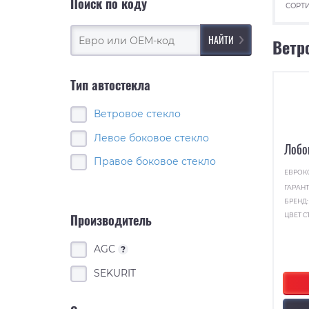
Поиск по коду
СОРТИ
Ветр
Тип автостекла
Ветровое стекло
Левое боковое стекло
Лобо
Правое боковое стекло
ЕВРОК
ГАРАНТ
БРЕНД
ЦВЕТ С
Производитель
AGC
?
SEKURIT