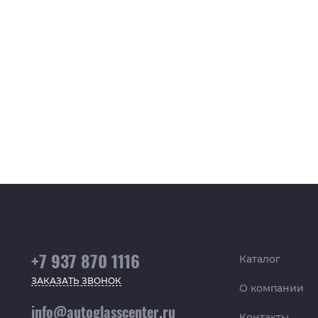
+7 937 870 1116
Каталог
ЗАКАЗАТЬ ЗВОНОК
О компании
info@autoglasscenter.ru
Контакты