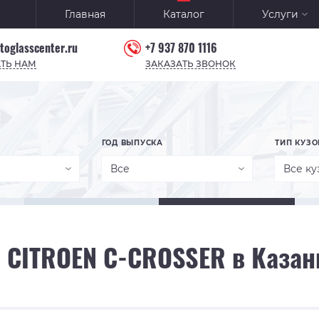
Главная
Каталог
Услуги
toglasscenter.ru
+7 937 870 1116
ТЬ НАМ
ЗАКАЗАТЬ ЗВОНОК
ГОД ВЫПУСКА
ТИП КУЗО
Все
Все ку
 CITROEN C-CROSSER в Казан